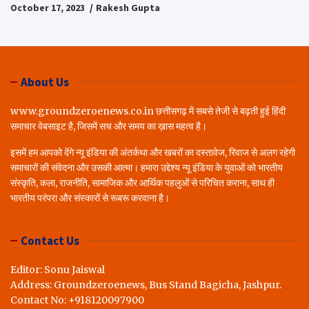
October 17, 2023
Rakesh Gupta
About Us
www.groundzeroenews.co.in छत्तीसगढ़ में सबसे तेजी से बढ़ती हुई हिंदी
समाचार वेबसाइट है, जिसमें सच और समय का ख़ास महत्व है।
इसमें हम आपको देंगे न्यू इंडिया की अंतर्कथा और खबरों का दस्तावेज, रिवाज से अलग रहेगी
समाचारों की संवेदना और उसकी आत्मा। हमारा उद्देश्य न्यू इंडिया के युवाओं को भारतीय
संस्कृति, कला, राजनीति, सामाजिक और आर्थिक पहलुओं से परिचित कराना, साथ ही
भारतीय परंपरा और संस्कारों से रूबरू करवाना है।
Contact Us
Editor: Sonu Jaiswal
Address: Groundzeroenews, Bus Stand Bagicha, Jashpur.
Contact No: +918120097900