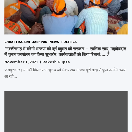
CHHATTISGARH
JASHPUR
NEWS
POLITICS
*छत्तीसगढ़ में बनेगी भाजपा की पूर्ण बहुमत की सरकार – सालिक साय, महादेवदांड
में चुनाव कार्यालय का किया शुभारंभ, कार्यकर्ताओं को किया रिचार्ज……*
November 1, 2023
Rakesh Gupta
जशपुरनगर।आगामी विधानसभा चुनाव को लेकर अब भाजपा पूरी तरह से फूल फार्म में नजर
आ रही…