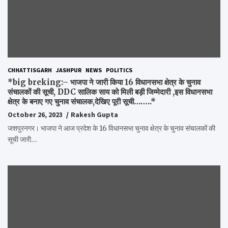
CHHATTISGARH
JASHPUR
NEWS
POLITICS
*big breking:– भाजपा ने जारी किया 16 विधानसभा क्षेत्र के चुनाव
संचालकों की सूची, DDC सालिक साय को मिली बड़ी जिम्मेदारी ,इस विधानसभा
क्षेत्र के बनाए गए चुनाव संचालक,देखिए पूरी सूची……..*
October 26, 2023
Rakesh Gupta
जशपुरनगर। भाजपा ने आज प्रदेश के 16 विधानसभा चुनाव क्षेत्र के चुनाव संचालकों की
सूची जारी…