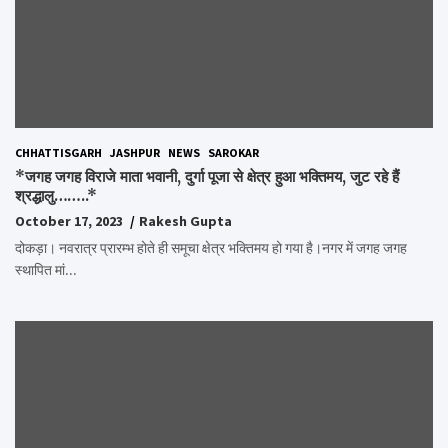
CHHATTISGARH
JASHPUR
NEWS
SAROKAR
*जगह जगह विराजे माता भवानी, दुर्गा पूजा से क्षेत्र हुआ भक्तिमय, जुट रहे हैं
श्रद्धालु……..*
October 17, 2023
Rakesh Gupta
दोकड़ा। नवरात्र प्रारम्भ होते ही समूचा क्षेत्र भक्तिमय हो गया है।नगर में जगह जगह
स्थापित मां…