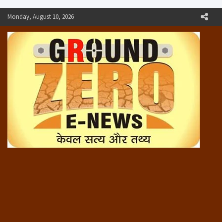
Skip
Monday, August 10, 2026
to
content