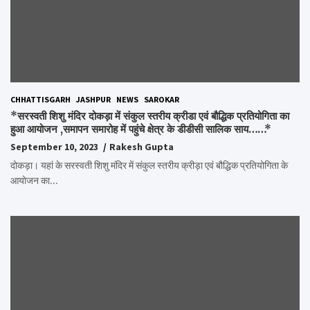
CHHATTISGARH
JASHPUR
NEWS
SAROKAR
*सरस्वती शिशु मंदिर दोकड़ा में संकुल स्तरीय क्रीडा एवं बौद्धिक प्रतियोगिता का
हुआ आयोजन ,समापन समारोह में पहुंचे क्षेत्र के डीडीसी सालिक साय……*
September 10, 2023
Rakesh Gupta
दोकड़ा। यहां के सरस्वती शिशु मंदिर में संकुल स्तरीय क्रीड़ा एवं बौद्धिक प्रतियोगिता के
आयोजन का…