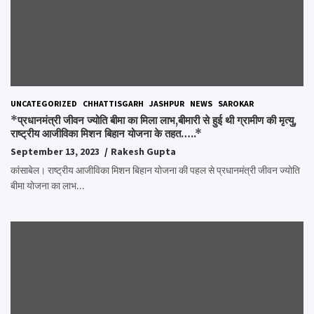
UNCATEGORIZED
CHHATTISGARH
JASHPUR
NEWS
SAROKAR
*प्रधानमंत्री जीवन ज्योति बीमा का मिला लाभ,बीमारी से हुई थी ग्रामीण की मृत्यु,
राष्ट्रीय आजीविका मिशन बिहान योजना के तहत…..*
September 13, 2023
Rakesh Gupta
कांसाबेल। राष्ट्रीय आजीविका मिशन बिहान योजना की पहल से प्रधानमंत्री जीवन ज्योति
बीमा योजना का लाभ…