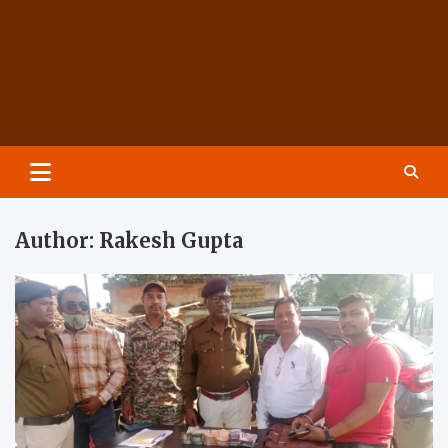
Groundzeronews
Author:
Rakesh Gupta