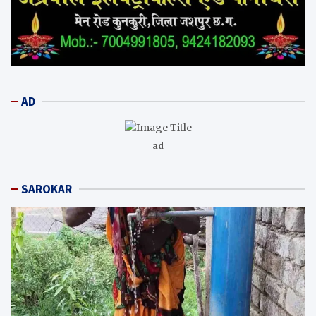
AD
ad
SAROKAR