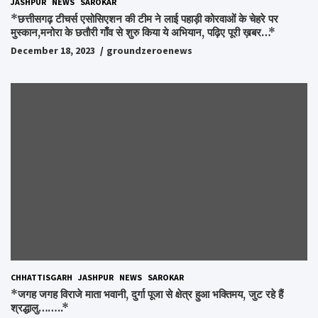
JASHPUR
NEWS
SAROKAR
*छत्तीसगढ़ टीचर्स एसोसिएशन की टीम ने लाई पहाड़ी कोरवाओं के चेहरे पर
मुस्कान,मनोरा के छतौरी गाँव से शुरु किया ये अभियान, पढ़िए पूरी ख़बर…*
December 18, 2023
groundzeroenews
CHHATTISGARH
JASHPUR
NEWS
SAROKAR
*जगह जगह विराजे माता भवानी, दुर्गा पूजा से क्षेत्र हुआ भक्तिमय, जुट रहे हैं
श्रद्धालु……..*