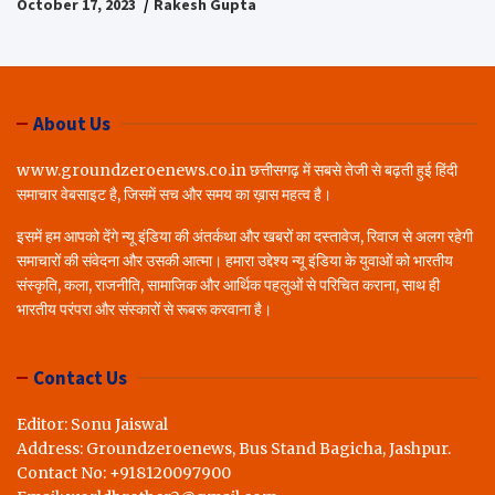
October 17, 2023
Rakesh Gupta
About Us
www.groundzeroenews.co.in छत्तीसगढ़ में सबसे तेजी से बढ़ती हुई हिंदी
समाचार वेबसाइट है, जिसमें सच और समय का ख़ास महत्व है।
इसमें हम आपको देंगे न्यू इंडिया की अंतर्कथा और खबरों का दस्तावेज, रिवाज से अलग रहेगी
समाचारों की संवेदना और उसकी आत्मा। हमारा उद्देश्य न्यू इंडिया के युवाओं को भारतीय
संस्कृति, कला, राजनीति, सामाजिक और आर्थिक पहलुओं से परिचित कराना, साथ ही
भारतीय परंपरा और संस्कारों से रूबरू करवाना है।
Contact Us
Editor: Sonu Jaiswal
Address: Groundzeroenews, Bus Stand Bagicha, Jashpur.
Contact No: +918120097900