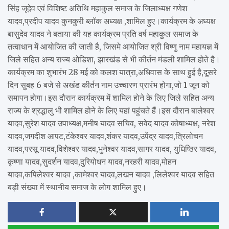
सिंह जूदेव एवं विशिष्ट अतिथि महाकुल समाज के जिलाध्यक्ष गणेश
यादव,प्रदीप यादव कुनकुरी ब्लॉक अध्यक्ष ,शामिल हुए।कार्यक्रम के अध्यक्ष
बासुदेव यादव ने बताया की यह कार्यक्रम प्रति वर्ष महाकुल समाज के
तत्वाधान में आयोजित की जाती है, जिसमे आयोजित श्री विष्णु नाम महायज्ञ में
जिले सहित अन्य राज्य ओडिशा, झारखंड से भी कीर्तन मंडली शामिल होते है।
कार्यक्रम का शुभारंभ 28 मई को कलश यात्रा,अधिवास के साथ हुई है,दूसरे
दिन सुबह 6 बजे से अखंड कीर्तन नाम उच्चारण प्रारंभ होगा,जो 1 जून को
समापन होगा।इस दौरान कार्यक्रम में शामिल होने के लिए जिले सहित अन्य
राज्य के श्रद्धालु भी शामिल होने के लिए यहां पहुंचते हैं।इस दौरान बालेश्वर
यादव,सुरेश यादव उपाध्यक्ष,मनीष यादव सचिव, सवेद यादव कोषाध्यक्ष, नरेश
यादव,जगदीश आपट,टंकेश्वर यादव,शंकर यादव,उपेंद्र यादव,त्रिलोचन
यादव,परसू यादव,विशेश्वर यादव,भुनेश्वर यादव,सागर यादव, युधिष्ठिर यादव,
कृष्णा यादव,सुदर्शन यादव,दुरियोधन यादव,नरहरी यादव,मोहन
यादव,कपिलेश्वर यादव ,कामेश्वर यादव,लखन यादव ,लिलेश्वर यादव सहित
बड़ी संख्या में स्थानीय समाज के लोग शामिल हुए।