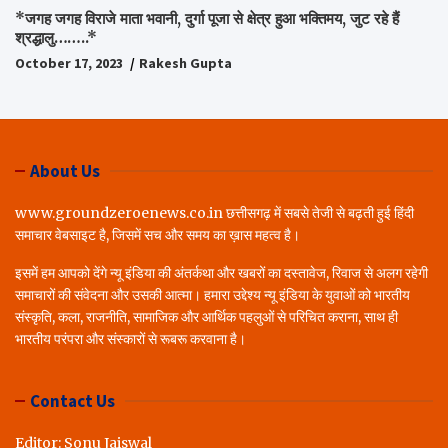
*जगह जगह विराजे माता भवानी, दुर्गा पूजा से क्षेत्र हुआ भक्तिमय, जुट रहे हैं
श्रद्धालु……..*
October 17, 2023
Rakesh Gupta
About Us
www.groundzeroenews.co.in छत्तीसगढ़ में सबसे तेजी से बढ़ती हुई हिंदी
समाचार वेबसाइट है, जिसमें सच और समय का ख़ास महत्व है।
इसमें हम आपको देंगे न्यू इंडिया की अंतर्कथा और खबरों का दस्तावेज, रिवाज से अलग रहेगी
समाचारों की संवेदना और उसकी आत्मा। हमारा उद्देश्य न्यू इंडिया के युवाओं को भारतीय
संस्कृति, कला, राजनीति, सामाजिक और आर्थिक पहलुओं से परिचित कराना, साथ ही
भारतीय परंपरा और संस्कारों से रूबरू करवाना है।
Contact Us
Editor: Sonu Jaiswal