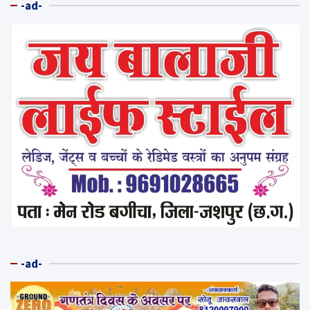
-ad-
-ad-