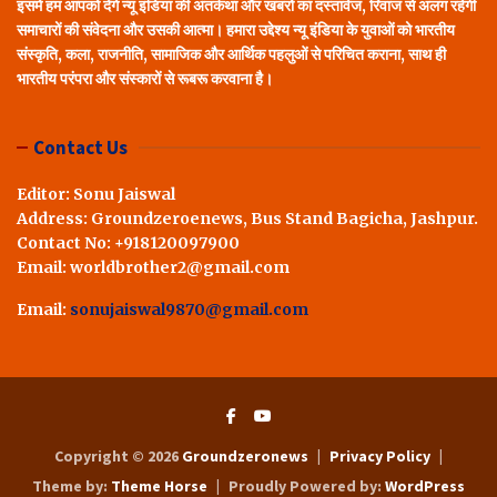
इसमें हम आपको देंगे न्यू इंडिया की अंतर्कथा और खबरों का दस्तावेज, रिवाज से अलग रहेगी
समाचारों की संवेदना और उसकी आत्मा। हमारा उद्देश्य न्यू इंडिया के युवाओं को भारतीय
संस्कृति, कला, राजनीति, सामाजिक और आर्थिक पहलुओं से परिचित कराना, साथ ही
भारतीय परंपरा और संस्कारों से रूबरू करवाना है।
Contact Us
Editor: Sonu Jaiswal
Address: Groundzeroenews, Bus Stand Bagicha, Jashpur.
Contact No: +918120097900
Email: worldbrother2@gmail.com
Email:
sonujaiswal9870@gmail.com
Copyright © 2026
Groundzeronews
Privacy Policy
Theme by:
Theme Horse
Proudly Powered by:
WordPress