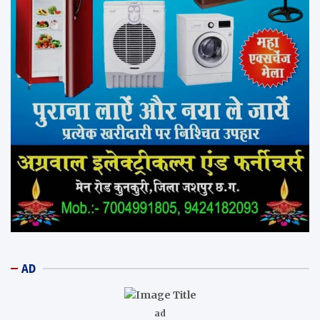
AD
ad