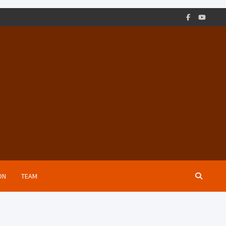
ON
TEAM