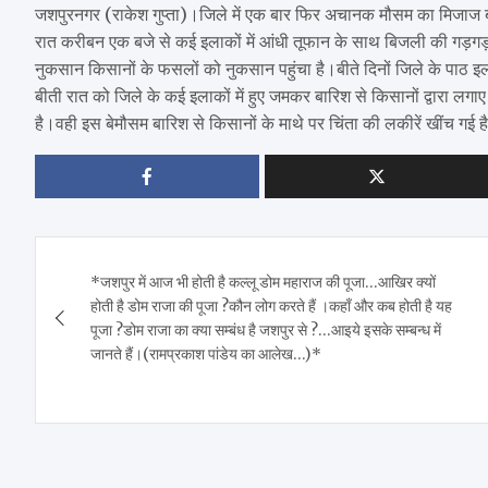
जशपुरनगर (राकेश गुप्ता)।जिले में एक बार फिर अचानक मौसम का मिजाज बद
रात करीबन एक बजे से कई इलाकों में आंधी तूफान के साथ बिजली की गड़गड़
नुकसान किसानों के फसलों को नुकसान पहुंचा है।बीते दिनों जिले के पाठ इला
बीती रात को जिले के कई इलाकों में हुए जमकर बारिश से किसानों द्वारा ल
है।वही इस बेमौसम बारिश से किसानों के माथे पर चिंता की लकीरें खींच गई ह
Post
*जशपुर में आज भी होती है कल्लू डोम महाराज की पूजा…आखिर क्यों
navigation
होती है डोम राजा की पूजा ?कौन लोग करते हैं ।कहाँ और कब होती है यह
पूजा ?डोम राजा का क्या सम्बंध है जशपुर से ?…आइये इसके सम्बन्ध में
जानते हैं।(रामप्रकाश पांडेय का आलेख…)*