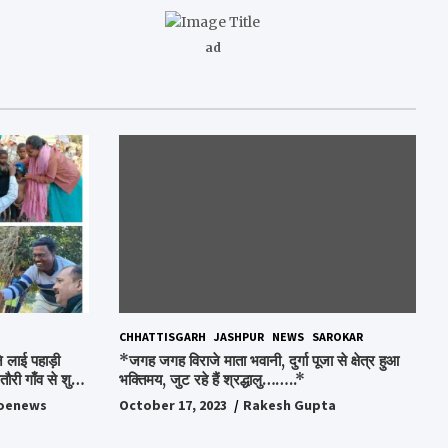
ad
CHHATTISGARH
JASHPUR
NEWS
SAROKAR
 लाई पहाड़ी
*जगह जगह विराजे माता भवानी, दुर्गा पूजा से क्षेत्र हुआ
ौरी गाँव से शुरु
भक्तिमय, जुट रहे हैं श्रद्धालु……..*
oenews
October 17, 2023
Rakesh Gupta