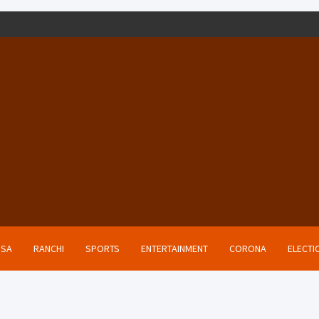
ISA
RANCHI
SPORTS
ENTERTAINMENT
CORONA
ELECTI