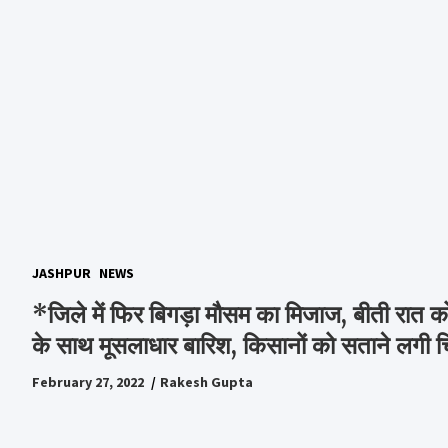
JASHPUR
NEWS
*जिले में फिर बिगड़ा मौसम का मिजाज, बीती रात को
के साथ मूसलाधार बारिश, किसानों को सताने लग
February 27, 2022
Rakesh Gupta