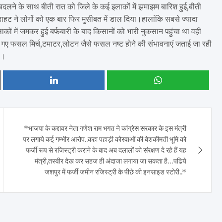
लने के साथ बीती रात को जिले के कई इलाकों में झमाझम बारिश हुई,बीती
ाहट ने लोगों को एक बार फिर मुसीबत में डाल दिया।हालांकि सबसे ज्यादा
कों में जमकर हुई बर्फबारी के बाद किसानों को भारी नुकसान पहुंचा था वही
गाए गए फसल मिर्च,टमाटर,लोटन जैसे फसल नष्ट होने की संभावनाएं जताई जा रही
ै।
*भाजपा के कद्दावर नेता गणेश राम भगत ने कांग्रेस सरकार के इस मंत्री
पर लगाये कई गम्भीर आरोप..कहा पहाड़ी कोरवाओं की बेशकीमती भूमि को
फर्जी रूप से रजिस्ट्री कराने के बाद अब दलालों को संरक्षण दे रहे हैं यह
मंत्री,तस्वीर देख कर सहज ही अंदाजा लगाया जा सकता है…पढिये
जशपुर में फर्जी जमीन रजिस्ट्री के पीछे की इनसाइड स्टोरी..*