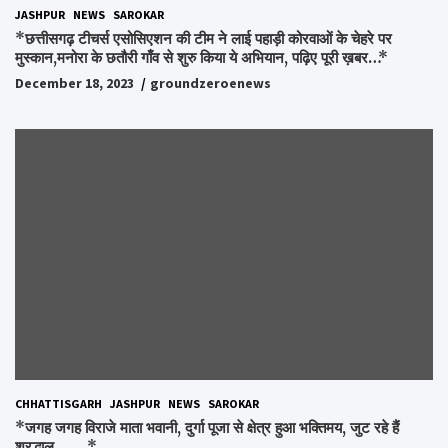
JASHPUR
NEWS
SAROKAR
*छत्तीसगढ़ टीचर्स एसोसिएशन की टीम ने लाई पहाड़ी कोरवाओं के चेहरे पर
मुस्कान,मनोरा के छतौरी गाँव से शुरु किया ये अभियान, पढ़िए पूरी ख़बर…*
December 18, 2023
groundzeroenews
CHHATTISGARH
JASHPUR
NEWS
SAROKAR
*जगह जगह विराजे माता भवानी, दुर्गा पूजा से क्षेत्र हुआ भक्तिमय, जुट रहे हैं
श्रद्धालु……..*