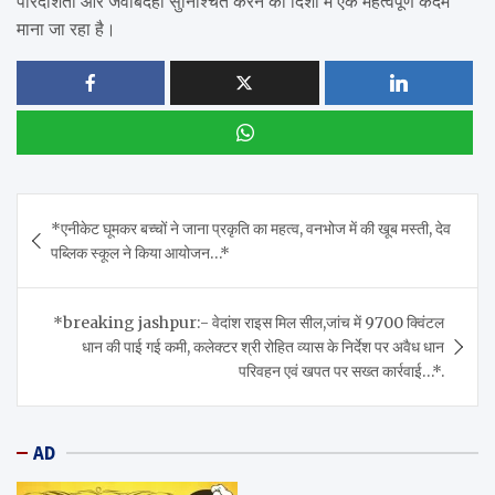
पारदर्शिता और जवाबदेही सुनिश्चित करने की दिशा में एक महत्वपूर्ण कदम
माना जा रहा है।
Post
*एनीकेट घूमकर बच्चों ने जाना प्रकृति का महत्व, वनभोज में की खूब मस्ती, देव
navigation
पब्लिक स्कूल ने किया आयोजन…*
*breaking jashpur:- वेदांश राइस मिल सील,जांच में 9700 क्विंटल
धान की पाई गई कमी, कलेक्टर श्री रोहित व्यास के निर्देश पर अवैध धान
परिवहन एवं खपत पर सख्त कार्रवाई…*.
AD