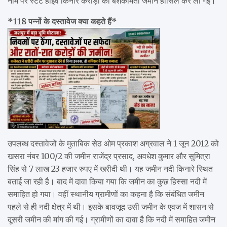
नाम पर स्टेट हाईवे किनारे करोड़ों की बेशकीमती जमीन हासिल कर ली गई।
*118 पन्नों के दस्तावेज क्या कहते हैं*
उपलब्ध दस्तावेजों के मुताबिक सेठ ओम प्रकाश अग्रवाल ने 1 जून 2012 को
खसरा नंबर 100/2 की जमीन राजेंद्र प्रसाद, अवधेश कुमार और सुमित्रा
सिंह से 7 लाख 23 हजार रुपए में खरीदी थी। यह जमीन नदी किनारे स्थित
बताई जा रही है। बाद में दावा किया गया कि जमीन का कुछ हिस्सा नदी में
समाहित हो गया। वहीं स्थानीय ग्रामीणों का कहना है कि संबंधित जमीन
पहले से ही नदी क्षेत्र में थी। इसके बावजूद उसी जमीन के एवज में शासन से
दूसरी जमीन की मांग की गई। ग्रामीणों का दावा है कि नदी में समाहित जमीन