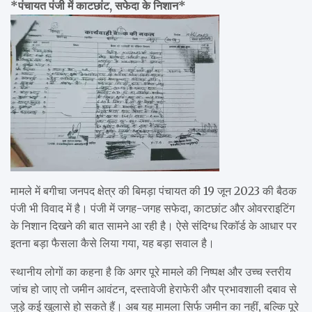
*पंचायत पंजी में काटछांट, सफेदा के निशान*
मामले में बगीचा जनपद क्षेत्र की बिमड़ा पंचायत की 19 जून 2023 की बैठक
पंजी भी विवाद में है। पंजी में जगह-जगह सफेदा, काटछांट और ओवरराइटिंग
के निशान दिखने की बात सामने आ रही है। ऐसे संदिग्ध रिकॉर्ड के आधार पर
इतना बड़ा फैसला कैसे लिया गया, यह बड़ा सवाल है।
स्थानीय लोगों का कहना है कि अगर पूरे मामले की निष्पक्ष और उच्च स्तरीय
जांच हो जाए तो जमीन आवंटन, दस्तावेजी हेराफेरी और प्रभावशाली दबाव से
जुड़े कई खुलासे हो सकते हैं। अब यह मामला सिर्फ जमीन का नहीं, बल्कि पूरे