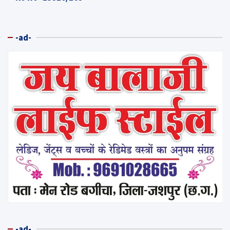
-ad-
-ad-