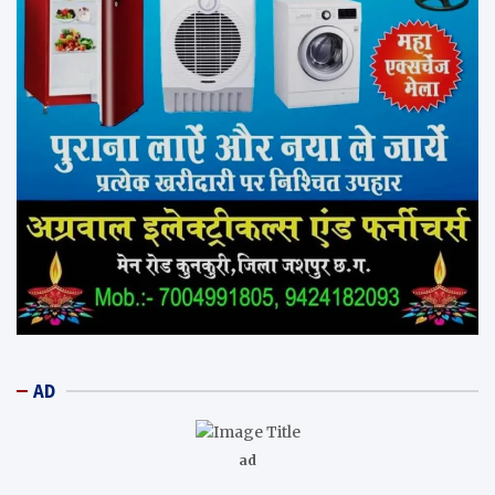
AD
ad