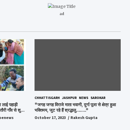
ad
CHHATTISGARH
JASHPUR
NEWS
SAROKAR
 लाई पहाड़ी
*जगह जगह विराजे माता भवानी, दुर्गा पूजा से क्षेत्र हुआ
ौरी गाँव से शुरु
भक्तिमय, जुट रहे हैं श्रद्धालु……..*
oenews
October 17, 2023
Rakesh Gupta