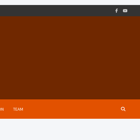
ON
TEAM