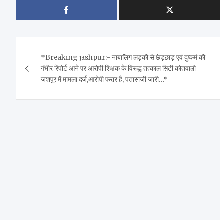
Post
*Breaking jashpur:- नाबालिग लड़की से छेड़छाड़ एवं दुष्कर्म की
navigation
गंभीर रिपोर्ट आने पर आरोपी शिक्षक के विरूद्ध तत्काल सिटी कोतवाली
जशपुर में मामला दर्ज,आरोपी फरार है, पतासाजी जारी…*