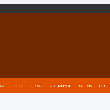
ISA
RANCHI
SPORTS
ENTERTAINMENT
CORONA
ELECTI