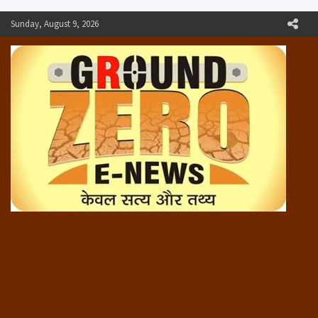
Skip
Sunday, August 9, 2026
to
content