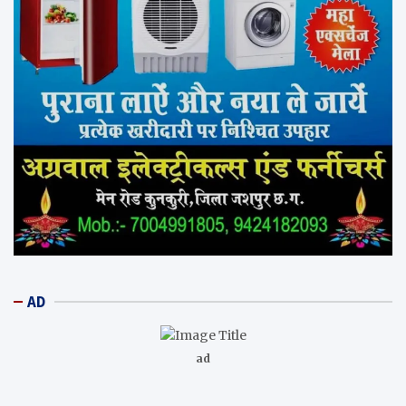
AD
ad