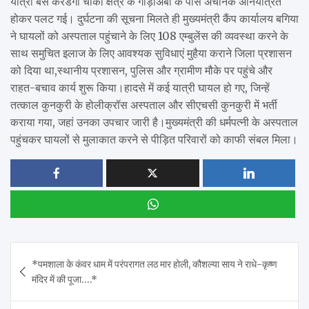
यात्री बस करडेगा चौकी क्षेत्र के गोड़ाअंबा के पास अचानक अनियंत्रित
होकर पलट गई। दुर्घटना की सूचना मिलते ही मुख्यमंत्री कैंप कार्यालय बगिया
ने घायलों को अस्पताल पहुंचाने के लिए 108 एम्बुलेंस की व्यवस्था करने के
साथ समुचित इलाज के लिए आवश्यक सुविधाएं मुहैया कराने जिला प्रशासन
को दिया था,स्थानीय प्रशासन, पुलिस और ग्रामीण मौके पर पहुंचे और
राहत-बचाव कार्य शुरू किया।हादसे में कई यात्री घायल हो गए, जिन्हें
तत्काल कुनकुरी के होलीक्रॉस अस्पताल और सीएचसी कुनकुरी में भर्ती
कराया गया, जहां उनका उपचार जारी है।मुख्यमंत्री की धर्मपत्नी के अस्पताल
पहुंचकर घायलों से मुलाकात करने से पीड़ित परिवारों को काफी संबल मिला।
Post
*पमशाला के कंवर धाम में परंपरागत लठ मार होली, कौशल्या साय ने राधे-कृष्ण
navigation
मंदिर में की पूजा….*