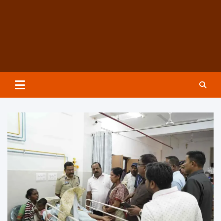
Groundzeronews