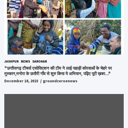
JASHPUR
NEWS
SAROKAR
*छत्तीसगढ़ टीचर्स एसोसिएशन की टीम ने लाई पहाड़ी कोरवाओं के चेहरे पर
मुस्कान,मनोरा के छतौरी गाँव से शुरु किया ये अभियान, पढ़िए पूरी ख़बर…*
December 18, 2023
groundzeroenews