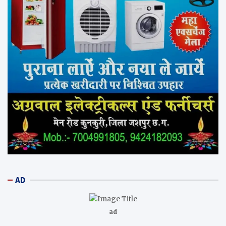
AD
ad