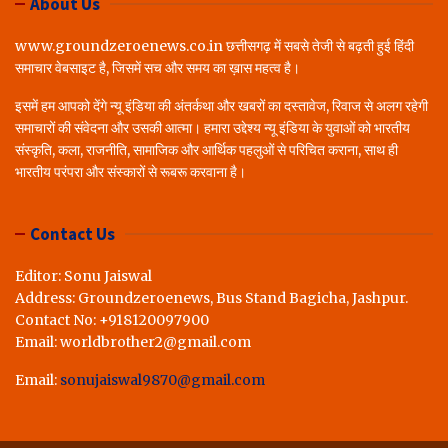
About Us
www.groundzeroenews.co.in छत्तीसगढ़ में सबसे तेजी से बढ़ती हुई हिंदी
समाचार वेबसाइट है, जिसमें सच और समय का ख़ास महत्व है।
इसमें हम आपको देंगे न्यू इंडिया की अंतर्कथा और खबरों का दस्तावेज, रिवाज से अलग रहेगी
समाचारों की संवेदना और उसकी आत्मा। हमारा उद्देश्य न्यू इंडिया के युवाओं को भारतीय
संस्कृति, कला, राजनीति, सामाजिक और आर्थिक पहलुओं से परिचित कराना, साथ ही
भारतीय परंपरा और संस्कारों से रूबरू करवाना है।
Contact Us
Editor: Sonu Jaiswal
Address: Groundzeroenews, Bus Stand Bagicha, Jashpur.
Contact No: +918120097900
Email: worldbrother2@gmail.com
Email:
sonujaiswal9870@gmail.com