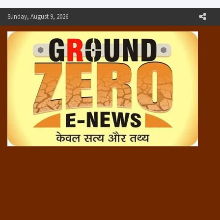
Skip
Sunday, August 9, 2026
to
content