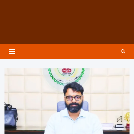
Groundzeronews