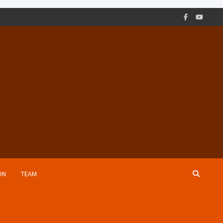
ON
TEAM