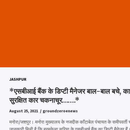
JASHPUR
*एसबीआई बैंक के डिप्टी मैनेजर बाल-बाल बचे, का
सुरक्षित कार चकनाचूर…….*
August 25, 2021
groundzeroenews
मनोरा/जशपुर। मनोरा मुख्यालय के नजदीक काँटाबेल पंचायत के समीपवर्ती चा
जानकारी मिली है कि बरमकेला सरिया के एसबीआई बैंक का डिप्टी मैनेजर हैं।