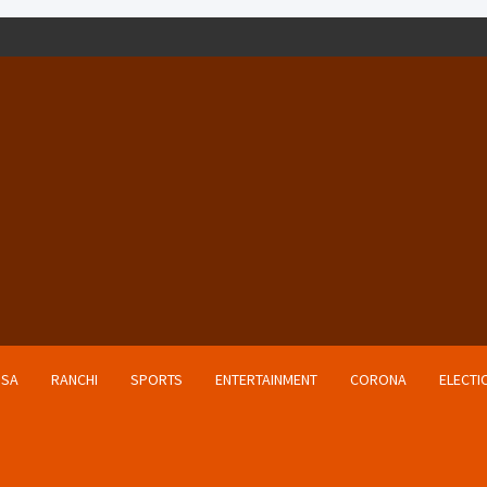
ISA
RANCHI
SPORTS
ENTERTAINMENT
CORONA
ELECTI