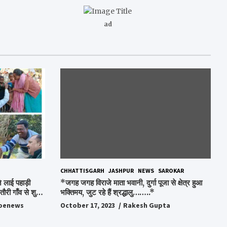
ad
CHHATTISGARH
JASHPUR
NEWS
SAROKAR
 लाई पहाड़ी
*जगह जगह विराजे माता भवानी, दुर्गा पूजा से क्षेत्र हुआ
ौरी गाँव से शुरु
भक्तिमय, जुट रहे हैं श्रद्धालु……..*
oenews
October 17, 2023
Rakesh Gupta