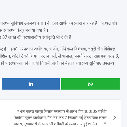
्वास्थ्य सुविधाएं उपलब्ध कराने के लिए सार्थक प्रयास कर रहे हैं। पत्थलगांव
स्वास्थ्य केंद्र बनाया गया है।
रोड़ 37 लाख की प्रशासकीय स्वीकृति भी दे दी है।
हैं। इनमें अस्पताल अधीक्षक, सर्जन, मेडिकल विशेषज्ञ, स्त्री रोग विशेषज्ञ,
क्नीशियन, ओटी टेक्नीशियन, स्टाप नर्स, लेखापाल, फार्मासिस्ट, सहायक ग्रेड 3,
ी पदस्थापना की जाएगी जिसमें लोगों को बेहतर स्वास्थ्य सुविधाएं उपलब्ध
*भव्य कलश यात्रा के साथ मंगलवार से आरंभ होगा 100108 पार्थिव
शिवलिंग पूजन कार्यक्रम, मैनी नदी तट से निकाली गई ऐतिहासिक कलश
यात्रा, मुख्यमंत्री की धर्मपत्नी श्रीमती कौशल्या साय हुईं शामिल…….*