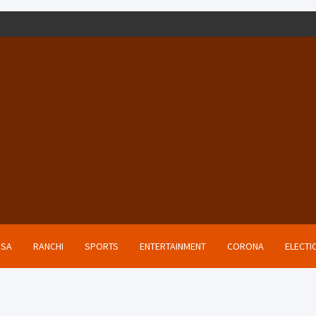
ISA
RANCHI
SPORTS
ENTERTAINMENT
CORONA
ELECTI