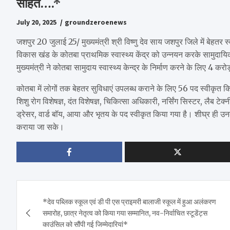
सहित….*
July 20, 2025
groundzeroenews
जशपुर 20 जुलाई 25/ मुख्यमंत्री श्री विष्णु देव साय जशपुर जिले में बेहतर स
विकास खंड के कोतबा प्राथमिक स्वास्थ्य केंद्र को उन्नयन करके सामुदायिक 
मुख्यमंत्री ने कोतबा सामुदाय स्वास्थ्य केन्द्र के निर्माण करने के लिए 4 क
कोतबा में लोगों तक बेहतर सुविधाएं उपलब्ध कराने के लिए 56 पद स्वीकृत किए 
शिशु रोग विशेषज्ञ, दंत विशेषज्ञ, चिकित्सा अधिकारी, नर्सिंग सिस्टर, लैब टे
ड्रेसर, वार्ड बॉय, आया और भृतय के पद स्वीकृत किया गया है। शीघ्र ही उनक
कराया जा सके।
Post
*देव पब्लिक स्कूल एवं डी पी एस प्राइमरी बालाजी स्कूल में हुआ अलंकरण
navigation
समारोह, छात्र नेतृत्व को किया गया सम्मानित, नव-निर्वाचित स्टूडेंट्स
काउंसिल को सौंपी गई जिम्मेदारियां*