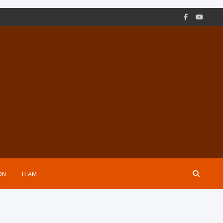
ON
TEAM