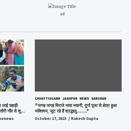
ad
CHHATTISGARH
JASHPUR
NEWS
SAROKAR
 लाई पहाड़ी
*जगह जगह विराजे माता भवानी, दुर्गा पूजा से क्षेत्र हुआ
ौरी गाँव से शुरु
भक्तिमय, जुट रहे हैं श्रद्धालु……..*
oenews
October 17, 2023
Rakesh Gupta