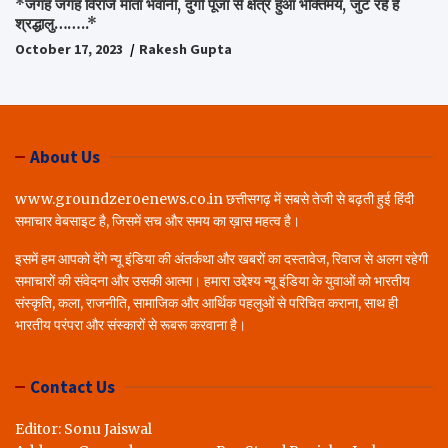
*जगह जगह विराजे माता भवानी, दुर्गा पूजा से क्षेत्र हुआ भक्तिमय, जुट रहे हैं
श्रद्धालु……..*
October 17, 2023
Rakesh Gupta
About Us
www.groundzeroenews.co.in छत्तीसगढ़ में सबसे तेजी से बढ़ती हुई हिंदी
समाचार वेबसाइट है, जिसमें सच और समय का ख़ास महत्व है।
इसमें हम आपको देंगे न्यू इंडिया की अंतर्कथा और खबरों का दस्तावेज, रिवाज से अलग रहेगी
समाचारों की संवेदना और उसकी आत्मा। हमारा उद्देश्य न्यू इंडिया के युवाओं को भारतीय
संस्कृति, कला, राजनीति, सामाजिक और आर्थिक पहलुओं से परिचित कराना, साथ ही
भारतीय परंपरा और संस्कारों से रूबरू करवाना है।
Contact Us
Editor: Sonu Jaiswal