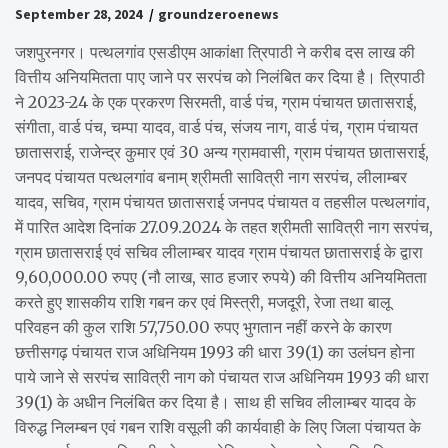
September 28, 2024
groundzeroenews
जशपुरनगर। पत्थलगांव एसडीएम आकांक्षा त्रिपाठी ने करीब दस लाख की
वित्तीय अनियमितता पाए जाने पर सरपंच को निलंबित कर दिया है। त्रिपाठी
ने 2023-24 के एक प्रकरण सिरमती, वार्ड पंच, ग्राम पंचायत छातासराई,
संगीता, वार्ड पंच, चम्पा यादव, वार्ड पंच, संजय नाग, वार्ड पंच, ग्राम पंचायत
छातासराई, राजेन्द्र कुमार एवं 30 अन्य ग्रामवासी, ग्राम पंचायत छातासराई,
जनपद पंचायत पत्थलगांव बनाम् श्रीमती सावित्री नाग सरपंच, लीलाम्बर
यादव, सचिव, ग्राम पंचायत छातासराई जनपद पंचायत व तहसील पत्थलगांव,
में पारित आदेश दिनांक 27.09.2024 के तहत श्रीमती सावित्री नाग सरपंच,
ग्राम छातासराई एवं सचिव लीलाम्बर यादव ग्राम पंचायत छातासराई के द्वारा
9,60,000.00 रुपए (नौ लाख, साठ हजार रुपये) की वित्तीय अनियमितता
करते हुए शासकीय राशि गबन कर एवं मिस्त्री, मजदूरी, रेजा तथा बालू
परिवहन की कुल राशि 57,750.00 रुपए भुगतान नहीं करने के कारण
छत्तीसगढ़ पंचायत राज अधिनियम 1993 की धारा 39(1) का उलंघन होना
पाये जाने से सरपंच सावित्री नाग को पंचायत राज अधिनियम 1993 की धारा
39(1) के अधीन निलंबित कर दिया है। साथ ही सचिव लीलाम्बर यादव के
विरुद्ध निलम्बन एवं गबन राशि वसूली की कार्यवाही के लिए जिला पंचायत के