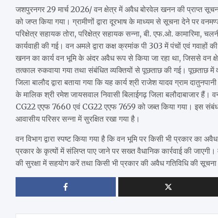
जशपुरनगर 29 मार्च 2026/ वन क्षेत्र में अवैध बोरवेल खनन की प्राप्त सूचन
को जप्त किया गया। ग्रामीणों द्वारा दूरभाष के माध्यम से सूचना देने पर वनमण्
परिक्षेत्र सहायक तोरा, परिक्षेत्र सहायक सन्ना, बी. एफ.ओ. कामारिमा, चलनी,
कार्यवाही की गई। वन अमले द्वारा कक्ष क्रमांक पी 303 में पंचों एवं गवाहों
खनन का कार्य वन भूमि के अंदर अवैध रूप से किया जा रहा था, जिससे वन क्षेत
तत्काल रुकवाया गया तथा संबंधित व्यक्तियों से पूछताछ की गई। पूछताछ में व
जिला बालौद द्वारा बताया गया कि यह कार्य श्री राजेश यादव ग्राम दातुनपान
के मालिक श्री रमेश जायसवाल निवासी बिलाईगढ़ जिला बलौदाबाजार हैं। वन वि
CG22 एएफ 7660 एवं CG22 एएफ 7659 को जब्त किया गया। इस संबंध में 
आवासीय परिसर सन्ना में सुरक्षित रखा गया है।
वन विभाग द्वारा स्पष्ट किया गया है कि वन भूमि पर किसी भी प्रकार का अवैध
प्रकार के कृत्यों में संलिप्त पाए जाने पर सख्त वैधानिक कार्रवाई की जाएग
की सुरक्षा में सहयोग करें तथा किसी भी प्रकार की अवैध गतिविधि की सूचन