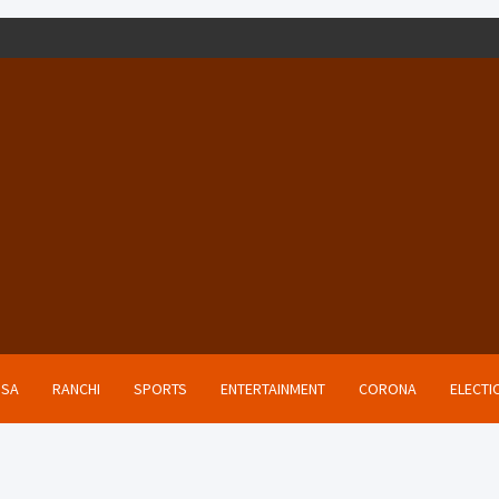
ISA
RANCHI
SPORTS
ENTERTAINMENT
CORONA
ELECTI