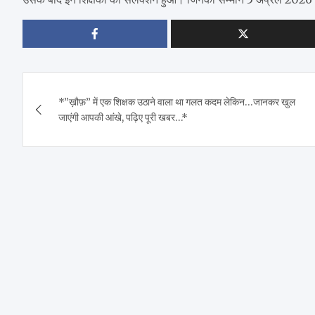
Post
*”ख़ौफ़” में एक शिक्षक उठाने वाला था गलत कदम लेकिन…जानकर खुल
navigation
जाएंगी आपकी आंखे, पढ़िए पूरी खबर…*