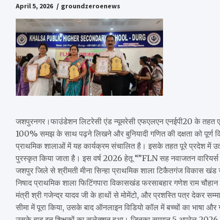
April 5, 2026
groundzeroenews
जशपुरनगर।फाउंडेशन लिटरेसी एंड न्यूमरेसी एफएलएन एनईपी20 के तहत एक राष
100% समझ के साथ पढ़ने लिखने और बुनियादी गणित की दक्षता को पूर्ण किए है
प्राथमिक शालाओं में यह कार्यक्रम संचालित है। इसके तहत पूरे प्रदेश में उत्कृ
पुरस्कृत किया जाता है। इस वर्ष 2026 हेतू “”FLN सह नवाजतन वारियर्स शि
जशपुर जिले से श्रीमती मीना सिन्हा प्राथमिक शाला टिकैतगंज विकास खंड 
निषाद प्राथमिक शाला फिटिंगपारा विकासखंड फरसाबहार गणेश राम चौहान प
मंत्री श्री गजेन्द्र यादव जी के हाथों से मोमेंटो, और प्रशस्ति पत्र देक
सीमा में पूरा किया, उसके बाद ऑनलाइन विडियो कॉल में बच्चों का भाषा 
उसके बाद इन शिक्षकों का सलेक्शन हुआ। जिनका सम्मान 5 अप्रेल 2026 को 