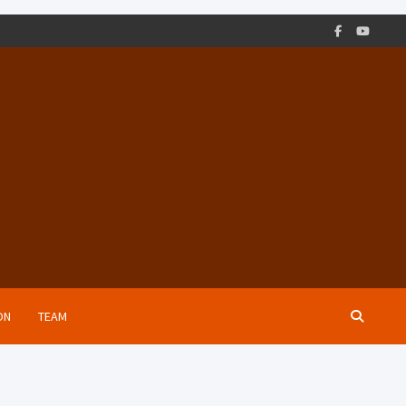
ON
TEAM