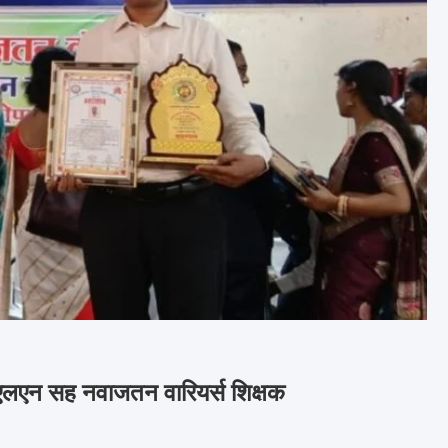
फएलएन सह नवाजतन वारियर्स शिक्षक