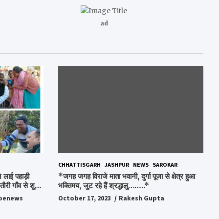
ad
CHHATTISGARH
JASHPUR
NEWS
SAROKAR
 लाई पहाड़ी
*जगह जगह विराजे माता भवानी, दुर्गा पूजा से क्षेत्र हुआ
ौरी गाँव से शुरु
भक्तिमय, जुट रहे हैं श्रद्धालु……..*
oenews
October 17, 2023
Rakesh Gupta