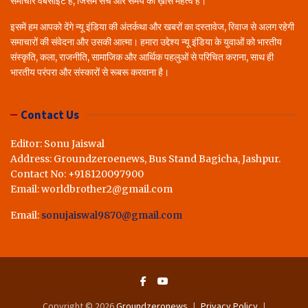
समाचार वेबसाइट है, जिसमें सच और समय का ख़ास महत्व है।
इसमें हम आपको देंगे न्यू इंडिया की अंतर्कथा और खबरों का दस्तावेज, रिवाज से अलग रहेगी
समाचारों की संवेदना और उसकी आत्मा। हमारा उद्देश्य न्यू इंडिया के युवाओं को भारतीय
संस्कृति, कला, राजनीति, सामाजिक और आर्थिक पहलुओं से परिचित कराना, साथ ही
भारतीय परंपरा और संस्कारों से रूबरू करवाना है।
Contact Us
Editor: Sonu Jaiswal
Address: Groundzeroenews, Bus Stand Bagicha, Jashpur.
Contact No: +918120097900
Email: worldbrother2@gmail.com
Email:
sonujaiswal9870@gmail.com
Copyright © 2026
Groundzeronews
Privacy Policy