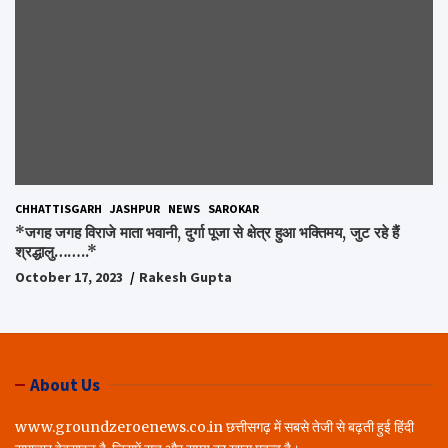
CHHATTISGARH
JASHPUR
NEWS
SAROKAR
*जगह जगह विराजे माता भवानी, दुर्गा पूजा से क्षेत्र हुआ भक्तिमय, जुट रहे हैं
श्रद्धालु……..*
October 17, 2023
Rakesh Gupta
About Us
www.groundzeroenews.co.in छत्तीसगढ़ में सबसे तेजी से बढ़ती हुई हिंदी