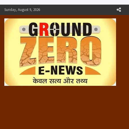
Skip
Sunday, August 9, 2026
to
content