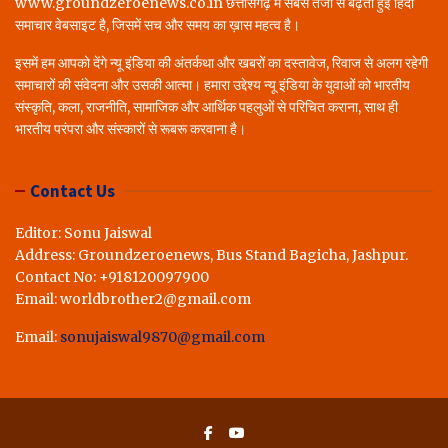
www.groundzeroenews.co.in छत्तीसगढ़ में सबसे तेजी से बढ़ती हुई हिंदी
समाचार वेबसाइट है, जिसमें सच और समय का ख़ास महत्व है।
इसमें हम आपको देंगे न्यू इंडिया की अंतर्कथा और खबरों का दस्तावेज, रिवाज से अलग रहेगी
समाचारों की संवेदना और उसकी आत्मा। हमारा उद्देश्य न्यू इंडिया के युवाओं को भारतीय
संस्कृति, कला, राजनीति, सामाजिक और आर्थिक पहलुओं से परिचित कराना, साथ ही
भारतीय परंपरा और संस्कारों से रूबरू करवाना है।
Contact Us
Editor: Sonu Jaiswal
Address: Groundzeroenews, Bus Stand Bagicha, Jashpur.
Contact No: +918120097900
Email: worldbrother2@gmail.com
Email:
sonujaiswal9870@gmail.com