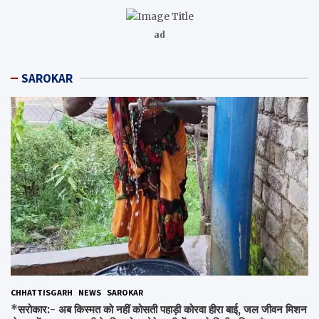
ad
SAROKAR
CHHATTISGARH
NEWS
SAROKAR
*सरोकार:- अब किस्मत को नहीं कोसती पहाड़ी कोरवा हीरा बाई, जल जीवन मिशन