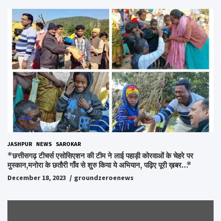
अधूरे सपने को करेंगे पूरा..*
JASHPUR
NEWS
SAROKAR
*छत्तीसगढ़ टीचर्स एसोसिएशन की टीम ने लाई पहाड़ी कोरवाओं के चेहरे पर
मुस्कान,मनोरा के छतौरी गाँव से शुरु किया ये अभियान, पढ़िए पूरी ख़बर…*
December 18, 2023
groundzeroenews