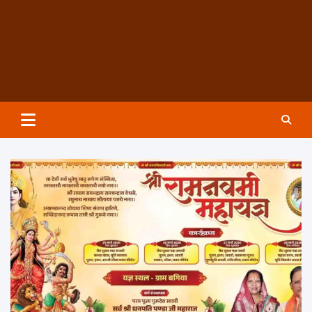
Groundzeronews