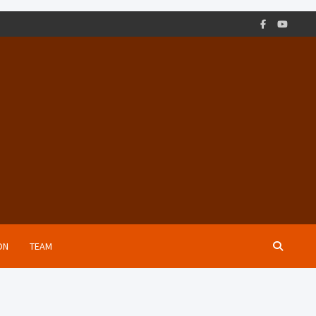
ON
TEAM