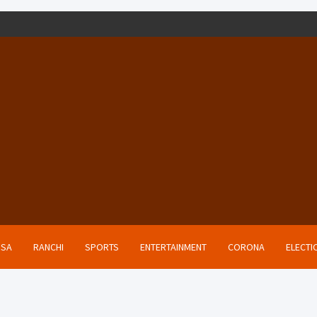
ISA
RANCHI
SPORTS
ENTERTAINMENT
CORONA
ELECTI