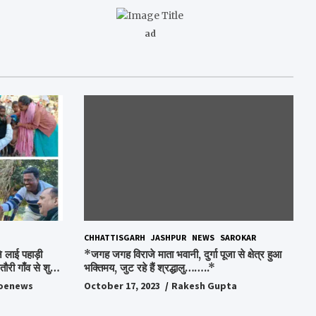
ad
CHHATTISGARH
JASHPUR
NEWS
SAROKAR
 लाई पहाड़ी
*जगह जगह विराजे माता भवानी, दुर्गा पूजा से क्षेत्र हुआ
ौरी गाँव से शुरु
भक्तिमय, जुट रहे हैं श्रद्धालु……..*
oenews
October 17, 2023
Rakesh Gupta