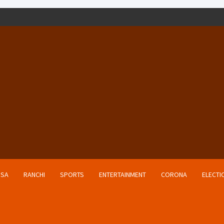
ISA
RANCHI
SPORTS
ENTERTAINMENT
CORONA
ELECTI