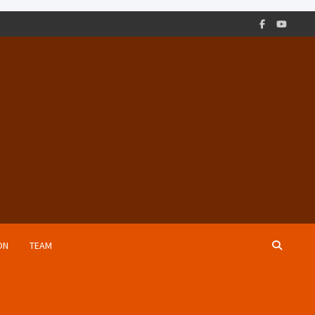
ON
TEAM