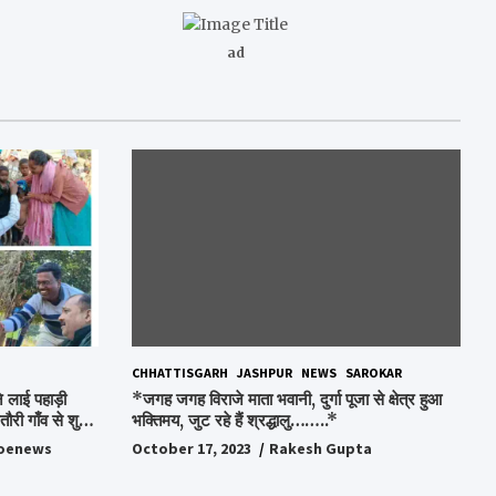
ad
CHHATTISGARH
JASHPUR
NEWS
SAROKAR
 लाई पहाड़ी
*जगह जगह विराजे माता भवानी, दुर्गा पूजा से क्षेत्र हुआ
ौरी गाँव से शुरु
भक्तिमय, जुट रहे हैं श्रद्धालु……..*
oenews
October 17, 2023
Rakesh Gupta