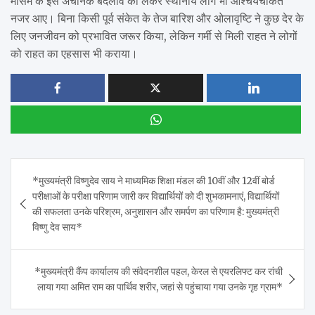
मौसम के इस अचानक बदलाव को लेकर स्थानीय लोग भी आश्चर्यचकित
नजर आए। बिना किसी पूर्व संकेत के तेज बारिश और ओलावृष्टि ने कुछ देर के
लिए जनजीवन को प्रभावित जरूर किया, लेकिन गर्मी से मिली राहत ने लोगों
को राहत का एहसास भी कराया।
Post
*मुख्यमंत्री विष्णुदेव साय ने माध्यमिक शिक्षा मंडल की 10वीं और 12वीं बोर्ड
navigation
परीक्षाओं के परीक्षा परिणाम जारी कर विद्यार्थियों को दी शुभकामनाएं, विद्यार्थियों
की सफलता उनके परिश्रम, अनुशासन और समर्पण का परिणाम है: मुख्यमंत्री
विष्णु देव साय*
*मुख्यमंत्री कैंप कार्यालय की संवेदनशील पहल, केरल से एयरलिफ्ट कर रांची
लाया गया अमित राम का पार्थिव शरीर, जहां से पहुंचाया गया उनके गृह ग्राम*