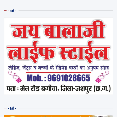
-ad-
-ad-