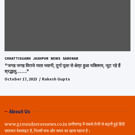
CHHATTISGARH
JASHPUR
NEWS
SAROKAR
*जगह जगह विराजे माता भवानी, दुर्गा पूजा से क्षेत्र हुआ भक्तिमय, जुट रहे हैं
श्रद्धालु……..*
October 17, 2023
Rakesh Gupta
About Us
www.groundzeroenews.co.in छत्तीसगढ़ में सबसे तेजी से बढ़ती हुई हिंदी
समाचार वेबसाइट है, जिसमें सच और समय का ख़ास महत्व है।