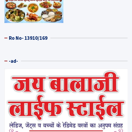
Ro No- 13910/169
-ad-