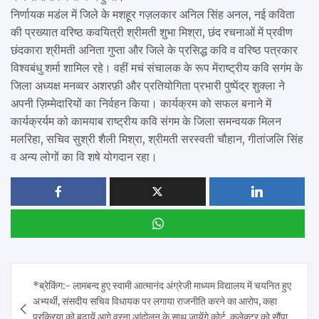
निर्णायक मडंल में जिले के मशहूर गज़लकार अनिल सिंह अनल, नई कविता
की प्रख्यात वरिष्ठ कवयित्री श्रीमती शुभा मिश्रा, छंद रचनाओं में प्रवीण
छंदकारा श्रीमती अनिता गुप्ता और जिले के प्रसिद्ध कवि व वरिष्ठ पत्रकार
विश्वबंधु शर्मा शामिल रहे। वहीं मचं संचालक के रूप मेंराष्ट्रीय कवि सगंम के
जिला अध्यक्ष मनव्वर अशरफ़ी और प्रतियोगिता प्रभारी पुष्पेंद्र शुक्ला ने
अपनी ज़िम्मेदारियों का निर्वहन किया। कार्यक्रम को सफल बनाने में
कार्यक्रर्यम को कामयाब राष्ट्रीय कवि संगम के जिला समन्वयक मिलन
मलरिहा, सचिव सुश्री शैली मिश्रा, श्रीमती सरस्वती चौहान, गीतांजलि सिंह
व अन्य लोगों का वि शषे योगदान रहा।
Post
*ब्रेकिंग:- लामबन्द हुए स्वामी आत्मानंद अंग्रेजी माध्यम विद्यालय में चयनित हुए
navigation
अभ्यर्थी, संसदीय सचिव विधायक पर लगाया राजनीति करने का आरोप, कहा
प्रक्रिया को बढायें आगे वरना आंदोलन के साथ जायेंगे कोर्ट..कलेक्टर को सौंपा