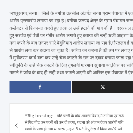
जशपुरनगर,सन्ना। जिले के बगीचा तहसील अंतर्गत सन्ना ग्राम पंचायत में 
आरोप प्रत्यारोप लगाया जा रहा है।बगीचा जनपद क्षेत्र के ग्राम पंचायत सन्ना 
कलेक्टर से शिकायत करते हुए तत्काल उन्हें हटाने की मांग की है। दरअसल
हुए सरपंच एवं पंचों पर गंभीर आरोप लगाते हुए बताया की उन्हें फर्जी आहरण
मना करने के बाद उनपर सारे बेबुनियाद आरोप लगाया जा रहा है,गौरतलब है 
से आरोप लगा कर हटाया जा चुका है।सचिव का कहना है की उन पर लगाए गए सार
में मुर्मीकरण कार्य बता कर उन्हें चेक काटने के उन पर दवाब बनाया जाता रह
स्वीकृति के उन्हें चेक काटने के लिए तुगलगी फरमान सुनाया था,जिस पर सचिव
मामले में जांच के बाद ही सही तथ्य सामने आएगी की आखिर इस पंचायत में ऐसा 
Post
*Big breking:– पति पत्नी के बीच आपसी विवाद में टांगिया एवं डंडे
navigation
से पिट पीट कर पत्नी की कर दी हत्या, घटना को अंजाम देकर आरोपी पति
बच्चो के साथ हो गया था फरार, महज 8 घंटे में पुलिस ने किया आरोपी को