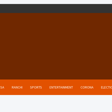
ISA
RANCHI
SPORTS
ENTERTAINMENT
CORONA
ELECTI