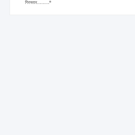
गिरफ्तार………..*