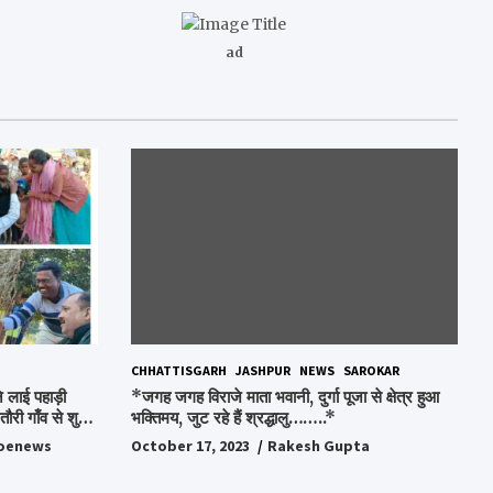
ad
CHHATTISGARH
JASHPUR
NEWS
SAROKAR
 लाई पहाड़ी
*जगह जगह विराजे माता भवानी, दुर्गा पूजा से क्षेत्र हुआ
ौरी गाँव से शुरु
भक्तिमय, जुट रहे हैं श्रद्धालु……..*
oenews
October 17, 2023
Rakesh Gupta