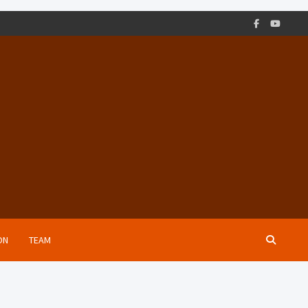
ON
TEAM