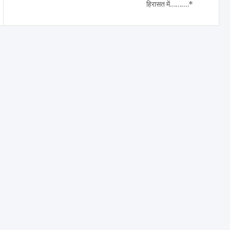
हिरासत में……….*