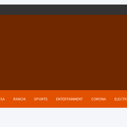
ISA
RANCHI
SPORTS
ENTERTAINMENT
CORONA
ELECTI