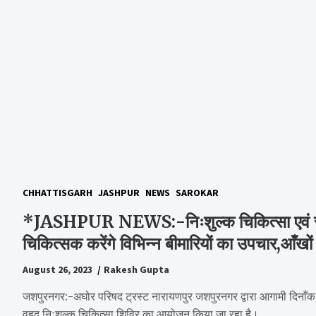
CHHATTISGARH
JASHPUR
NEWS
SAROKAR
*JASHPUR NEWS:-निःशुल्क चिकित्सा एवं स्वास
चिकित्सक करेंगे विभिन्न बीमारियों का उपचार,आँखों
August 26, 2023
Rakesh Gupta
जशपुरनगर:-अघोर परिषद ट्रस्ट नारायणपुर जशपुरनगर द्वारा आगामी दिना
वृहद निःशुल्क चिकित्सा शिविर का आयोजन किया जा रहा है।