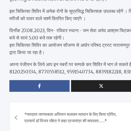
इस चिकित्सा शिविर में अनेक रोगों के सुप्रसिद्ध चिकित्सक उपलब्ध रहेगें । 
मरीजों को पावर वाले चश्में वितरित किए जाएंगे ।
दिनाँक 27.08.2023, दिन- रविवार स्थान:- जन सेवा अभेद आश्रम चिटकव
बजे से सायं 5.00 बजे तक रहेगी।
इस चिकित्सा शिविर का आयोजन सौजन्य से अघोर परिषद ट्रस्ट नारायणपुर ए
द्वारा किया जा रहा है।
अपना पंजीयन के लिये आप इन नबरों पर सम्पर्क कर शिविर में भाग ले सकते 
8120250334, 8770558512, 9591540734, 8839182218, 83
Post
*मतदाता जागरूकता अभियान चलाकर मतदान के लिए किया प्रेरित,
navigation
प्राचार्य डॉ विजय रक्षित ने कहा प्रजातंत्र की सफलता……*