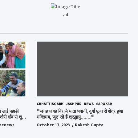
ad
CHHATTISGARH
JASHPUR
NEWS
SAROKAR
 लाई पहाड़ी
*जगह जगह विराजे माता भवानी, दुर्गा पूजा से क्षेत्र हुआ
ौरी गाँव से शुरु
भक्तिमय, जुट रहे हैं श्रद्धालु……..*
oenews
October 17, 2023
Rakesh Gupta