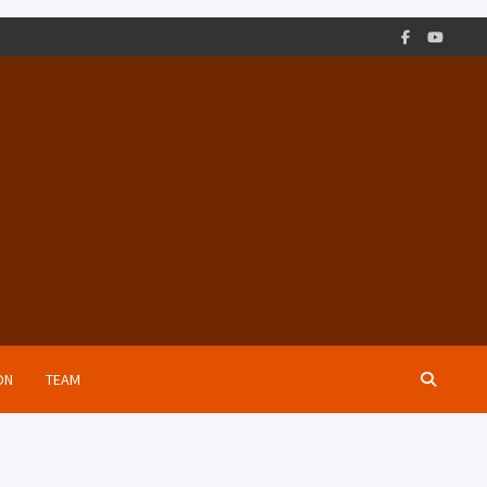
ON
TEAM