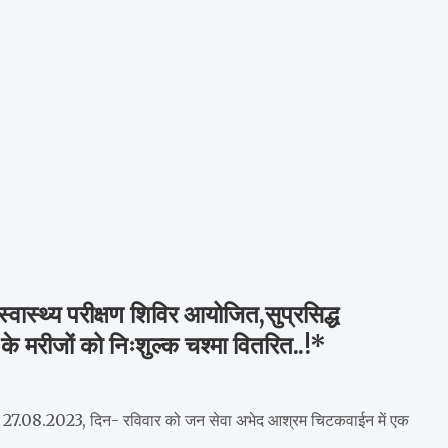
्थ्य परीक्षण शिविर आयोजित,सुप्रसिद्ध
 के मरीजों को निःशुल्क चश्मा वितरित..!*
ँक 27.08.2023, दिन- रविवार को जन सेवा अभेद आश्रम चिटकवाईन में एक