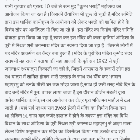
यानी गुरुवार को प्रातः 10 बजे से रत्न मुद “कुम्भ भराई” महोत्सव का
आयोजन किया जा रहा है।जिसकी तैयांरिया भी शुरू हो चुकी है,मंदिर समिति
द्वारा इस धार्मिक कार्यक्रम के आयोजन को लेकर भक्तों को शामिल होने के
विशेष तौर पर आमंत्रित भी किए जा रहे हैं।इस मंदिर का निर्माण मंदिर समिति
दोकड़ा द्वारा किया जा रहा है,खास कर इस मंदिर की कला कृतियां ओडिशा के
पूरी में स्थित श्री जगन्नाथ मंदिर का स्वरूप दिया जा रहा है।जिससे लोगों में
यह मंदिर आकर्षण का केंद्र बना हुआ है।मंदिर के पुरोहित पंडित कुमोद चंद्र
सतपथी महाराज ने बताया की यहां आजादी के पूर्व सन 1942 से श्री
जगन्नाथ रथयात्रा निकाली जा रही है, जिसमें आसपास के हजारों लोग इस
रथ यात्रा में शामिल होकर भारी उत्साह के साथ रथ घींच कर भगवान
महाप्रभु को उनके मौसी घर तक छोड़ा जाता है,साथ ही उसी तरह नौवें दिन के
बाद उन्हें मंदिर में पुनः वापस लाया जाता है,इस दौरान कीर्तन मंडली द्वारा
अनेक धार्मिक कार्यक्रम का आयोजन कर क्षेत्र पूरा भक्तिमय माहौल में ढल
जाती है।यहां सर्व प्रथम सन 1968 ईस्वी में मंदिर का निर्माण किया गया
था,लेकिन 51 साल बाद जर्जर हालात में होने के कारण इस मंदिर का विधि
विधान के साथ ओडिसा के पूरी स्थित श्री जगन्नाथ महाप्रभु से आज्ञा माला
लेकर विशेष अनुष्ठान कर मंदिर का डिस्मेंटल किया गया,उसके बाद श्री
जगन्नाथ स्वामी मंदिर समिति दोकड़ा के द्वारा यहां पुनः मंदिर का नव निर्माण