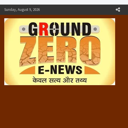
Skip
Sunday, August 9, 2026
to
content