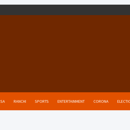
ISA
RANCHI
SPORTS
ENTERTAINMENT
CORONA
ELECTI