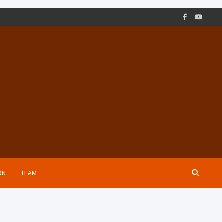
ON
TEAM