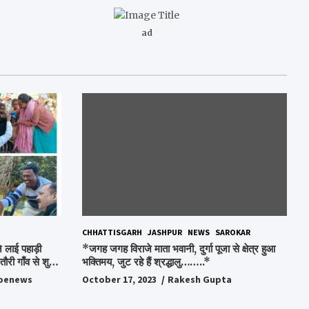
ad
CHHATTISGARH
JASHPUR
NEWS
SAROKAR
 लाई पहाड़ी
*जगह जगह विराजे माता भवानी, दुर्गा पूजा से क्षेत्र हुआ
ौरी गाँव से शुरु
भक्तिमय, जुट रहे हैं श्रद्धालु……..*
oenews
October 17, 2023
Rakesh Gupta