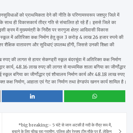
नसुविधाओं को प्राथमिकता देने की नीति के परिणामस्वरूप जशपुर जिले में
े के साथ ही विकासकार्य तीव्र गति से संचालित हो रहे हैं। इससे जिले का
क्रम में मुख्यमंत्री के निर्देश पर सरगुजा क्षेत्र आदिवासी विकास
क स्कूल में अतिरिक्त कक्ष निर्माण हेतु कुल 3 करोड़ 4 लाख 26 हजार रुपये की
को बेहतर शैक्षिक वातावरण और सुविधाएं उपलब्ध होंगी, जिससे उनकी शिक्षा की
 रुपए की लागत से हायर सेकण्ड्री स्कूल बंदरचुंवा में अतिरिक्त कक्ष निर्माण
द्धार कार्य, 48.16 लाख रुपए की लागत से माध्यमिक शाला बगिया का जीर्णोद्धार
 स्कूल बगिया का जीर्णोद्धार एवं शौचालय निर्माण कार्य और 48.18 लाख रुपए
क्त कक्ष निर्माण, आहाता एवं गेट का निर्माण तथा हेण्डपंप खनन कार्य शामिल है।
*big breaking:- 5 घंटे से जान अटकी है नदी के रौद्र रूप में,
बचाने के लिए चीख रहा ग्रामीण, पुलिस और रेस्क्यू टीम मौके पर हैं, लेकिन