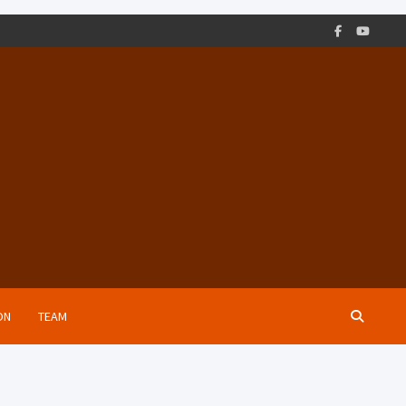
ON
TEAM