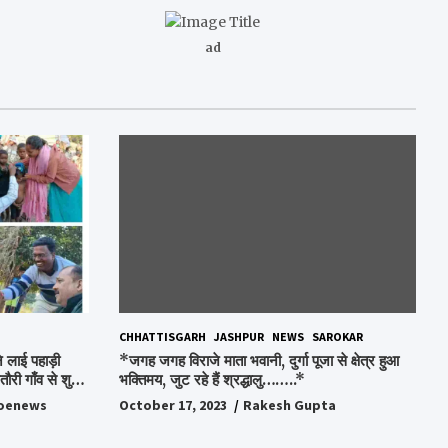
ad
CHHATTISGARH
JASHPUR
NEWS
SAROKAR
 लाई पहाड़ी
*जगह जगह विराजे माता भवानी, दुर्गा पूजा से क्षेत्र हुआ
ौरी गाँव से शुरु
भक्तिमय, जुट रहे हैं श्रद्धालु……..*
oenews
October 17, 2023
Rakesh Gupta