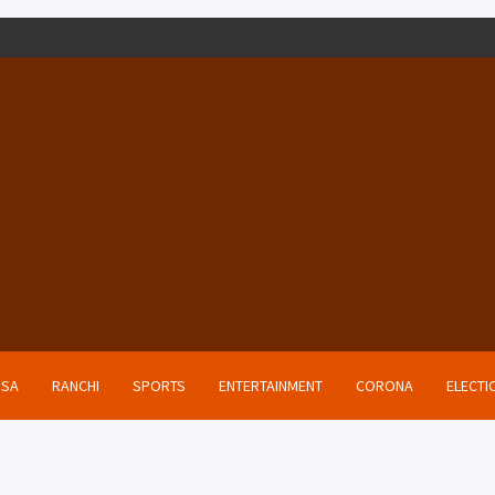
ISA
RANCHI
SPORTS
ENTERTAINMENT
CORONA
ELECTI