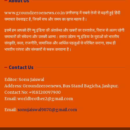
About Us
www.groundzeroenews.co.in छत्तीसगढ़ में सबसे तेजी से बढ़ती हुई हिंदी
समाचार वेबसाइट है, जिसमें सच और समय का ख़ास महत्व है।
इसमें हम आपको देंगे न्यू इंडिया की अंतर्कथा और खबरों का दस्तावेज, रिवाज से अलग रहेगी
समाचारों की संवेदना और उसकी आत्मा। हमारा उद्देश्य न्यू इंडिया के युवाओं को भारतीय
संस्कृति, कला, राजनीति, सामाजिक और आर्थिक पहलुओं से परिचित कराना, साथ ही
भारतीय परंपरा और संस्कारों से रूबरू करवाना है।
Contact Us
Editor: Sonu Jaiswal
Address: Groundzeroenews, Bus Stand Bagicha, Jashpur.
Contact No: +918120097900
Email: worldbrother2@gmail.com
Email:
sonujaiswal9870@gmail.com