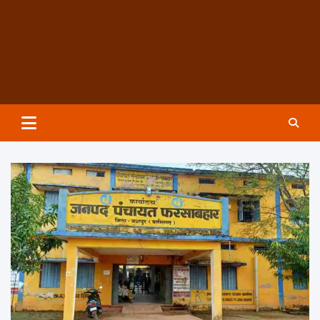
Groundzeronews