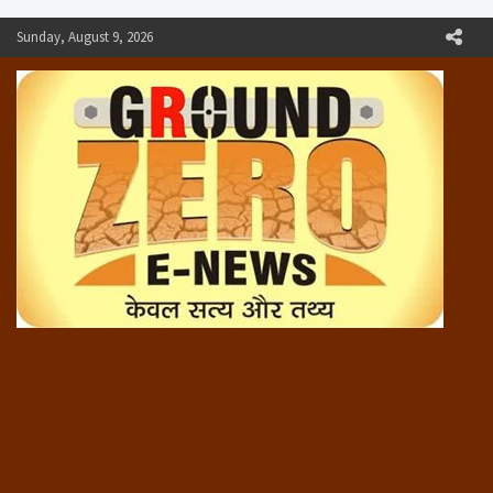
Skip
Sunday, August 9, 2026
to
content