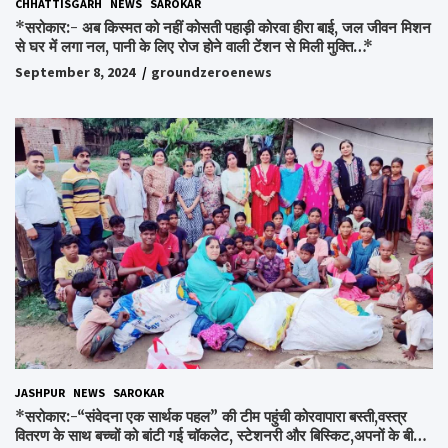
CHHATTISGARH
NEWS
SAROKAR
*सरोकार:- अब किस्मत को नहीं कोसती पहाड़ी कोरवा हीरा बाई, जल जीवन मिशन
से घर में लगा नल, पानी के लिए रोज होने वाली टेंशन से मिली मुक्ति…*
September 8, 2024
groundzeroenews
JASHPUR
NEWS
SAROKAR
*सरोकार:-“संवेदना एक सार्थक पहल” की टीम पहुंची कोरवापारा बस्ती,वस्त्र
वितरण के साथ बच्चों को बांटी गई चॉकलेट, स्टेशनरी और बिस्किट,अपनों के बीच