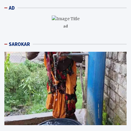
AD
ad
SAROKAR