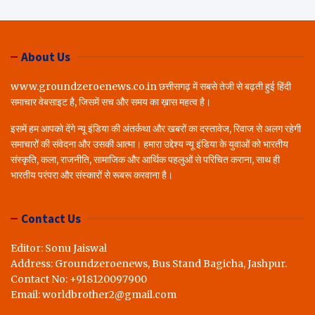
About Us
www.groundzeroenews.co.in छत्तीसगढ़ में सबसे तेजी से बढ़ती हुई हिंदी
समाचार वेबसाइट है, जिसमें सच और समय का ख़ास महत्व है।
इसमें हम आपको देंगे न्यू इंडिया की अंतर्कथा और खबरों का दस्तावेज, रिवाज से अलग रहेगी
समाचारों की संवेदना और उसकी आत्मा। हमारा उद्देश्य न्यू इंडिया के युवाओं को भारतीय
संस्कृति, कला, राजनीति, सामाजिक और आर्थिक पहलुओं से परिचित कराना, साथ ही
भारतीय परंपरा और संस्कारों से रूबरू करवाना है।
Contact Us
Editor: Sonu Jaiswal
Address: Groundzeroenews, Bus Stand Bagicha, Jashpur.
Contact No: +918120097900
Email: worldbrother2@gmail.com