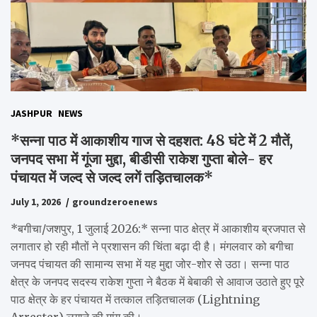
JASHPUR
NEWS
*सन्ना पाठ में आकाशीय गाज से दहशत: 48 घंटे में 2 मौतें,
जनपद सभा में गूंजा मुद्दा, बीडीसी राकेश गुप्ता बोले- हर
पंचायत में जल्द से जल्द लगें तड़ितचालक*
July 1, 2026
groundzeroenews
*बगीचा/जशपुर, 1 जुलाई 2026:* सन्ना पाठ क्षेत्र में आकाशीय ब्रजपात से
लगातार हो रही मौतों ने प्रशासन की चिंता बढ़ा दी है। मंगलवार को बगीचा
जनपद पंचायत की सामान्य सभा में यह मुद्दा जोर-शोर से उठा। सन्ना पाठ
क्षेत्र के जनपद सदस्य राकेश गुप्ता ने बैठक में बेबाकी से आवाज उठाते हुए पूरे
पाठ क्षेत्र के हर पंचायत में तत्काल तड़ितचालक (Lightning
Arrester) लगाने की मांग की।