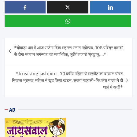
Post
*दोकड़ा धाम में आज सजेगा दिव्य महारण स्नान महोत्सव, 108 पवित्र कलशों
navigation
से होगा भगवान जगन्नाथ का महाभिषेक, जुटेंगे हजारों श्रद्धालु….*
*breaking jashpur:- 70 वर्षीय महिला से मारपीट का वायरल पोस्ट
निकला भ्रामक, महिला ने खुद किया खंडन, संजय मद्रासी-मिथलेश यादव ने दी
थाने में अर्जी*
AD