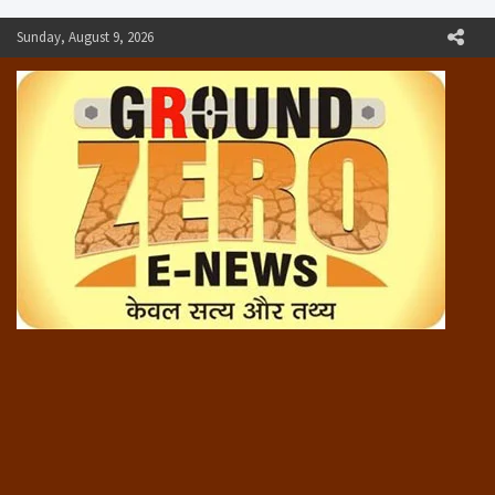
Skip
Sunday, August 9, 2026
to
content