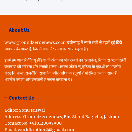
About Us
www.groundzeroenews.co.in छत्तीसगढ़ में सबसे तेजी से बढ़ती हुई हिंदी
समाचार वेबसाइट है, जिसमें सच और समय का ख़ास महत्व है।
इसमें हम आपको देंगे न्यू इंडिया की अंतर्कथा और खबरों का दस्तावेज, रिवाज से अलग रहेगी
समाचारों की संवेदना और उसकी आत्मा। हमारा उद्देश्य न्यू इंडिया के युवाओं को भारतीय
संस्कृति, कला, राजनीति, सामाजिक और आर्थिक पहलुओं से परिचित कराना, साथ ही
भारतीय परंपरा और संस्कारों से रूबरू करवाना है।
Contact Us
Editor: Sonu Jaiswal
Address: Groundzeroenews, Bus Stand Bagicha, Jashpur.
Contact No: +918120097900
Email: worldbrother2@gmail.com