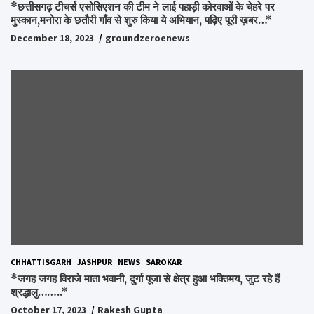
*छत्तीसगढ़ टीचर्स एसोसिएशन की टीम ने लाई पहाड़ी कोरवाओं के चेहरे पर
मुस्कान,मनोरा के छतौरी गाँव से शुरु किया ये अभियान, पढ़िए पूरी ख़बर…*
December 18, 2023
groundzeroenews
CHHATTISGARH
JASHPUR
NEWS
SAROKAR
*जगह जगह विराजे माता भवानी, दुर्गा पूजा से क्षेत्र हुआ भक्तिमय, जुट रहे हैं
श्रद्धालु……..*
October 17, 2023
Rakesh Gupta