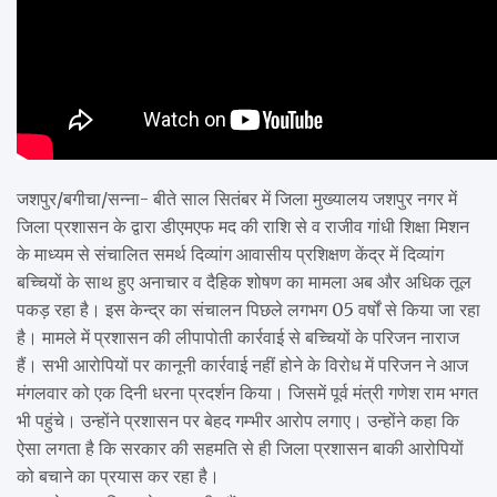
जशपुर/बगीचा/सन्ना- बीते साल सितंबर में जिला मुख्यालय जशपुर नगर में
जिला प्रशासन के द्वारा डीएमएफ मद की राशि से व राजीव गांधी शिक्षा मिशन
के माध्यम से संचालित समर्थ दिव्यांग आवासीय प्रशिक्षण केंद्र में दिव्यांग
बच्चियों के साथ हुए अनाचार व दैहिक शोषण का मामला अब और अधिक तूल
पकड़ रहा है। इस केन्द्र का संचालन पिछले लगभग 05 वर्षों से किया जा रहा
है। मामले में प्रशासन की लीपापोती कार्रवाई से बच्चियों के परिजन नाराज
हैं। सभी आरोपियों पर कानूनी कार्रवाई नहीं होने के विरोध में परिजन ने आज
मंगलवार को एक दिनी धरना प्रदर्शन किया। जिसमें पूर्व मंत्री गणेश राम भगत
भी पहुंचे। उन्होंने प्रशासन पर बेहद गम्भीर आरोप लगाए। उन्होंने कहा कि
ऐसा लगता है कि सरकार की सहमति से ही जिला प्रशासन बाकी आरोपियों
को बचाने का प्रयास कर रहा है।