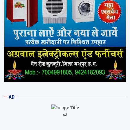
AD
ad