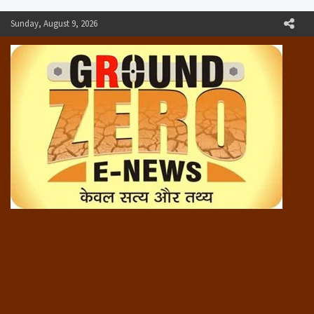
Skip
Sunday, August 9, 2026
to
content