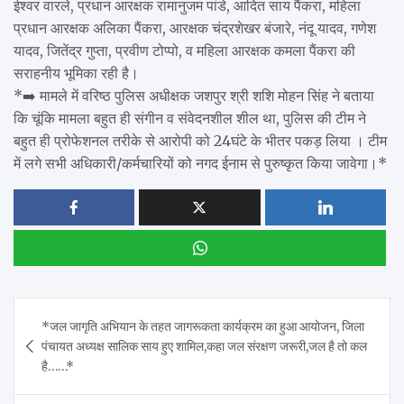
ईश्वर वारले, प्रधान आरक्षक रामानुजम पांडे, आदित साय पैंकरा, महिला
प्रधान आरक्षक अलिका पैंकरा, आरक्षक चंद्रशेखर बंजारे, नंदू यादव, गणेश
यादव, जितेंद्र गुप्ता, प्रवीण टोप्पो, व महिला आरक्षक कमला पैंकरा की
सराहनीय भूमिका रही है।
*➡️ मामले में वरिष्ठ पुलिस अधीक्षक जशपुर श्री शशि मोहन सिंह ने बताया
कि चूंकि मामला बहुत ही संगीन व संवेदनशील शील था, पुलिस की टीम ने
बहुत ही प्रोफेशनल तरीके से आरोपी को 24घंटे के भीतर पकड़ लिया । टीम
में लगे सभी अधिकारी/कर्मचारियों को नगद ईनाम से पुरुष्कृत किया जावेगा।*
Post
*जल जागृति अभियान के तहत जागरूकता कार्यक्रम का हुआ आयोजन, जिला
navigation
पंचायत अध्यक्ष सालिक साय हुए शामिल,कहा जल संरक्षण जरूरी,जल है तो कल
है……*