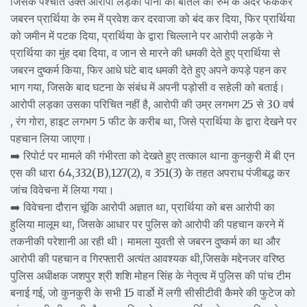
जिसके पश्चात उक्त आरोपी लड़का पानी की बोतल को रुम के अंदर फेंककर
जबरन प्रार्थिया के रुम में प्रवेश कर दरवाजा को बंद कर दिया, फिर प्रार्थिया
को जमीन में पटक दिया, प्रार्थिया के द्वारा चिल्लाने पर आरोपी लड़के ने
प्रार्थिया का मुंह दबा दिया, व जान से मारने की धमकी देते हुए प्रार्थिया से
जबरन दुष्कर्म किया, फिर आधे घंटे बाद धमकी देते हुए अपने कपड़े पहन कर
भाग गया, जिसके बाद घटना के संबंध में अपनी पड़ोसी व सहेली को बताई।
आरोपी लड़का उसका परिचित नहीं है, आरोपी की उम्र लगभग 25 से 30 वर्ष
, रंग गोरा, हाइट लगभग 5 फीट के करीब था, जिसे प्रार्थिया के द्वारा देखने पर
पहचान लिया जाएगा।
➡️ रिपोर्ट पर मामले की गंभीरता को देखते हुए तत्काल थाना कुनकुरी में बी एन
एस की धारा 64,332(B),127(2), व 351(3) के तहत अपराध पंजीबद्ध कर
जांच विवेचना में लिया गया।
➡️ विवेचना दौरान चूंकि आरोपी अज्ञात था, प्रार्थिया को बस आरोपी का
हुलिया मालूम था, जिसके आधार पर पुलिस को आरोपी की पहचान करने में
तकनीकी परेशानी आ रही थी। मामला युवती से जबरन दुष्कर्म का था और
आरोपी की पहचान व गिरफ्तारी अत्यंत आवश्यक थी,जिसके मद्देनजर वरिष्ठ
पुलिस अधीक्षक जशपुर श्री शशि मोहन सिंह के नेतृत्व में पुलिस की पांच टीम
बनाई गई, जो कुनकुरी के सभी 15 वार्डो में लगी सीसीटीवी कैमरे की फुटेज को