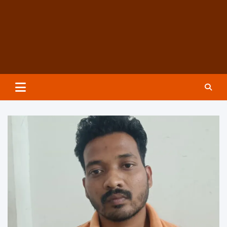
Groundzeronews