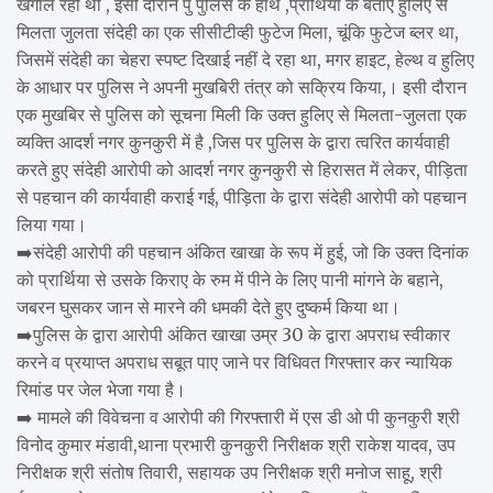
खंगाल रही थी , इसी दौरान पु पुलिस के हाथ ,प्रार्थिया के बताए हुलिए से
मिलता जुलता संदेही का एक सीसीटीव्ही फुटेज मिला, चूंकि फुटेज ब्लर था,
जिसमें संदेही का चेहरा स्पष्ट दिखाई नहीं दे रहा था, मगर हाइट, हेल्थ व हुलिए
के आधार पर पुलिस ने अपनी मुखबिरी तंत्र को सक्रिय किया,। इसी दौरान
एक मुखबिर से पुलिस को सूचना मिली कि उक्त हुलिए से मिलता-जुलता एक
व्यक्ति आदर्श नगर कुनकुरी में है ,जिस पर पुलिस के द्वारा त्वरित कार्यवाही
करते हुए संदेही आरोपी को आदर्श नगर कुनकुरी से हिरासत में लेकर, पीड़िता
से पहचान की कार्यवाही कराई गई, पीड़िता के द्वारा संदेही आरोपी को पहचान
लिया गया।
➡️संदेही आरोपी की पहचान अंकित खाखा के रूप में हुई, जो कि उक्त दिनांक
को प्रार्थिया से उसके किराए के रुम में पीने के लिए पानी मांगने के बहाने,
जबरन घुसकर जान से मारने की धमकी देते हुए दुष्कर्म किया था।
➡️पुलिस के द्वारा आरोपी अंकित खाखा उम्र 30 के द्वारा अपराध स्वीकार
करने व प्रयाप्त अपराध सबूत पाए जाने पर विधिवत गिरफ्तार कर न्यायिक
रिमांड पर जेल भेजा गया है।
➡️ मामले की विवेचना व आरोपी की गिरफ्तारी में एस डी ओ पी कुनकुरी श्री
विनोद कुमार मंडावी,थाना प्रभारी कुनकुरी निरीक्षक श्री राकेश यादव, उप
निरीक्षक श्री संतोष तिवारी, सहायक उप निरीक्षक श्री मनोज साहू, श्री