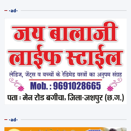
-ad-
-ad-