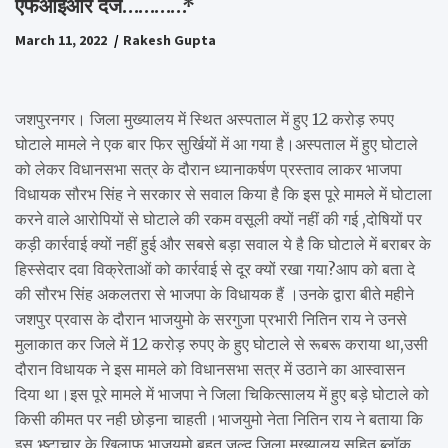
एफआईआर दर्ज…………*
March 11, 2022
Rakesh Gupta
जशपुरनगर। जिला मुख्यालय में स्थित अस्पताल में हुए 12 करोड़ रुपए
घोटाले मामले ने एक बार फिर सुर्खियों में आ गया है।अस्पताल में हुए घोटाले
को लेकर विधानसभा सत्र के दौरान ध्यानाकर्षण प्रस्ताव लाकर भाजपा
विधायक सौरभ सिंह ने सरकार से सवाल किया है कि इस पूरे मामले में घोटाला
करने वाले आरोपियों से घोटाले की रकम वसूली क्यों नहीं की गई ,दोषियों पर
कड़ी कार्रवाई क्यों नहीं हुई और सबसे बड़ा सवाल ये है कि घोटाले में बराबर के
हिस्सेदार दवा विक्रेताओं को कार्रवाई से दूर क्यों रखा गया?आप को बता दे
की सौरभ सिंह अकलतरा से भाजपा के विधायक हैं ।उनके द्वारा बीते महीने
जशपुर प्रवास के दौरान भाजयुमो के सरगुजा प्रभारी नितिन राय ने उनसे
मुलाकात कर जिले में 12 करोड़ रुपए के हुए घोटाले से रूबरू कराया था,उसी
दौरान विधायक ने इस मामले को विधानसभा सत्र में उठाने का आस्वासन
दिया था।इस पूरे मामले में भाजपा ने जिला चिकित्सालय में हुए बड़े घोटाले को
किसी कीमत पर नही छोड़ना चाहती।भाजयुमो नेता नितिन राय ने बताया कि
इस भ्र्ष्टाचार के खिलाफ़ भाजयुमो बहुत जल्द जिला मुख्यालय सहित ब्लॉक