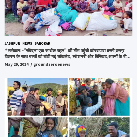
JASHPUR
NEWS
SAROKAR
*सरोकार:-“संवेदना एक सार्थक पहल” की टीम पहुंची कोरवापारा बस्ती,वस्त्र
वितरण के साथ बच्चों को बांटी गई चॉकलेट, स्टेशनरी और बिस्किट,अपनों के बीच
अपनों को पाकर भाव विभोर हुए लोग,संवेदना समूह के संस्थापक स्व.विश्वबंधु को
May 29, 2024
groundzeroenews
किया गया याद,समाजसेवी और समूह के लोगों ने रखी अपनी राय,कहा स्व.शर्मा के
अधूरे सपने को करेंगे पूरा..*