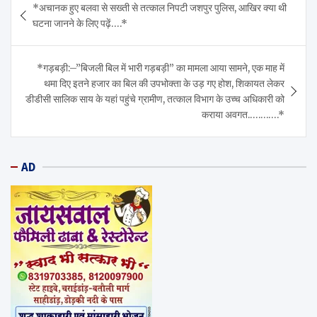
*अचानक हुए बलवा से सख्ती से तत्काल निपटी जशपुर पुलिस, आखिर क्या थी
navigation
घटना जानने के लिए पढ़ें….*
*गड़बड़ी:–”बिजली बिल में भारी गड़बड़ी” का मामला आया सामने, एक माह में
थमा दिए इतने हजार का बिल की उपभोक्ता के उड़ गए होश, शिकायत लेकर
डीडीसी सालिक साय के यहां पहुंचे ग्रामीण, तत्काल विभाग के उच्च अधिकारी को
कराया अवगत.….…….*
AD