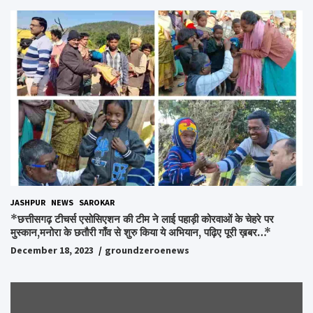
अधूरे सपने को करेंगे पूरा..*
JASHPUR
NEWS
SAROKAR
*छत्तीसगढ़ टीचर्स एसोसिएशन की टीम ने लाई पहाड़ी कोरवाओं के चेहरे पर
मुस्कान,मनोरा के छतौरी गाँव से शुरु किया ये अभियान, पढ़िए पूरी ख़बर…*
December 18, 2023
groundzeroenews