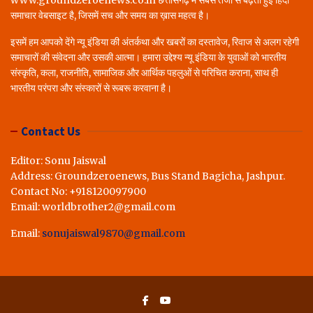
www.groundzeroenews.co.in छत्तीसगढ़ में सबसे तेजी से बढ़ती हुई हिंदी
समाचार वेबसाइट है, जिसमें सच और समय का ख़ास महत्व है।
इसमें हम आपको देंगे न्यू इंडिया की अंतर्कथा और खबरों का दस्तावेज, रिवाज से अलग रहेगी
समाचारों की संवेदना और उसकी आत्मा। हमारा उद्देश्य न्यू इंडिया के युवाओं को भारतीय
संस्कृति, कला, राजनीति, सामाजिक और आर्थिक पहलुओं से परिचित कराना, साथ ही
भारतीय परंपरा और संस्कारों से रूबरू करवाना है।
Contact Us
Editor: Sonu Jaiswal
Address: Groundzeroenews, Bus Stand Bagicha, Jashpur.
Contact No: +918120097900
Email: worldbrother2@gmail.com
Email:
sonujaiswal9870@gmail.com