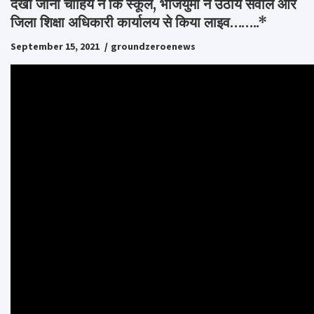
देखी जानी चाहिये न कि स्कूल, भाजयुमों ने उठाये सवाल और
जिला शिक्षा अधिकारी कार्यालय से किया लाइव……..*
September 15, 2021
groundzeroenews