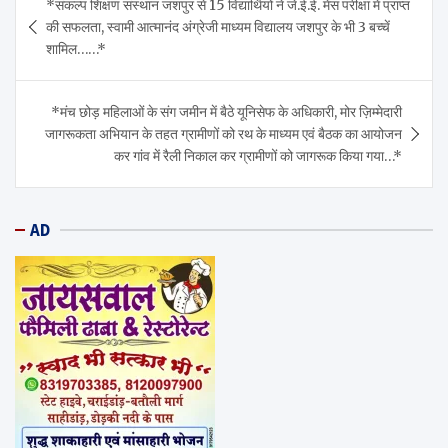
*संकल्प शिक्षण संस्थान जशपुर से 15 विद्यार्थियों ने जे.ई.ई. मेंस परीक्षा में प्राप्त
navigation
की सफलता, स्वामी आत्मानंद अंग्रेजी माध्यम विद्यालय जशपुर के भी 3 बच्चें
शामिल……*
*मंच छोड़ महिलाओं के संग जमीन में बैठे यूनिसेफ के अधिकारी, मोर ज़िम्मेदारी
जागरूकता अभियान के तहत ग्रामीणों को रथ के माध्यम एवं बैठक का आयोजन
कर गांव में रैली निकाल कर ग्रामीणों को जागरूक किया गया…*
AD