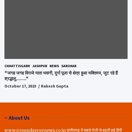
CHHATTISGARH
JASHPUR
NEWS
SAROKAR
*जगह जगह विराजे माता भवानी, दुर्गा पूजा से क्षेत्र हुआ भक्तिमय, जुट रहे हैं
श्रद्धालु……..*
October 17, 2023
Rakesh Gupta
About Us
www.groundzeroenews.co.in छत्तीसगढ़ में सबसे तेजी से बढ़ती हुई हिंदी