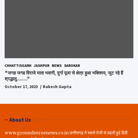
CHHATTISGARH
JASHPUR
NEWS
SAROKAR
*जगह जगह विराजे माता भवानी, दुर्गा पूजा से क्षेत्र हुआ भक्तिमय, जुट रहे हैं
श्रद्धालु……..*
October 17, 2023
Rakesh Gupta
About Us
www.groundzeroenews.co.in छत्तीसगढ़ में सबसे तेजी से बढ़ती हुई हिंदी