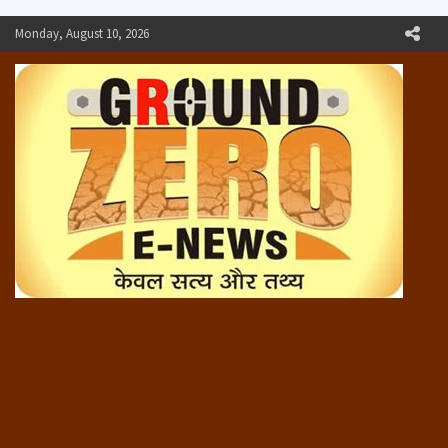
Skip
Monday, August 10, 2026
to
content