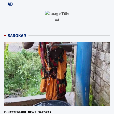
AD
ad
SAROKAR
CHHATTISGARH
NEWS
SAROKAR