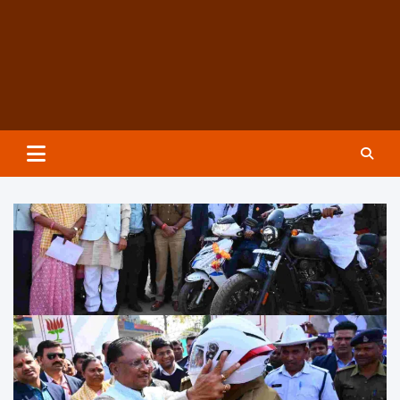
Groundzeronews