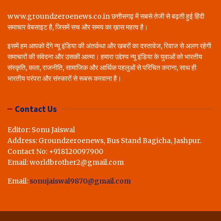
www.groundzeroenews.co.in छत्तीसगढ़ में सबसे तेजी से बढ़ती हुई हिंदी
समाचार वेबसाइट है, जिसमें सच और समय का ख़ास महत्व है।
इसमें हम आपको देंगे न्यू इंडिया की अंतर्कथा और खबरों का दस्तावेज, रिवाज से अलग रहेगी
समाचारों की संवेदना और उसकी आत्मा। हमारा उद्देश्य न्यू इंडिया के युवाओं को भारतीय
संस्कृति, कला, राजनीति, सामाजिक और आर्थिक पहलुओं से परिचित कराना, साथ ही
भारतीय परंपरा और संस्कारों से रूबरू करवाना है।
Contact Us
Editor: Sonu Jaiswal
Address: Groundzeroenews, Bus Stand Bagicha, Jashpur.
Contact No: +918120097900
Email: worldbrother2@gmail.com
Email:
sonujaiswal9870@gmail.com