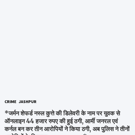
CRIME
JASHPUR
*जर्मन शेफर्ड नस्ल कुत्ते की डिलेवरी के नाम पर युवक से
ऑनलाइन 44 हजार रुपए की हुई ठगी, आर्मी जनरल एवं
कर्नल बन कर तीन आरोपियों ने किया ठगी, अब पुलिस ने तीनों