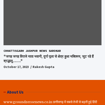
CHHATTISGARH
JASHPUR
NEWS
SAROKAR
*जगह जगह विराजे माता भवानी, दुर्गा पूजा से क्षेत्र हुआ भक्तिमय, जुट रहे हैं
श्रद्धालु……..*
October 17, 2023
Rakesh Gupta
About Us
www.groundzeroenews.co.in छत्तीसगढ़ में सबसे तेजी से बढ़ती हुई हिंदी