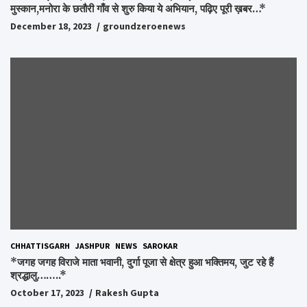
मुस्कान,मनोरा के छतौरी गाँव से शुरु किया ये अभियान, पढ़िए पूरी ख़बर…*
December 18, 2023
groundzeroenews
CHHATTISGARH
JASHPUR
NEWS
SAROKAR
*जगह जगह विराजे माता भवानी, दुर्गा पूजा से क्षेत्र हुआ भक्तिमय, जुट रहे हैं
श्रद्धालु……..*
October 17, 2023
Rakesh Gupta