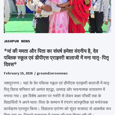
JASHPUR
NEWS
*मां की ममता और पिता का संघर्ष हमेशा वंदनीय है, देव
पब्लिक स्कूल एवं डीपीएस प्राइमरी बालाजी में मना मातृ-पितृ
दिवस*
February 15, 2026
groundzeroenews
जशपुरनगर। यहां के देव पब्लिक स्कूल एवं डीपीएस प्राइमरी बालाजी में मातृ-
पितृ दिवस शनिवार को अत्यंत श्रद्धा, उत्साह और भावनात्मक वातावरण में
मनाया गया। इस विशेष अवसर पर नर्सरी से लेकर कक्षा पाँचवीं तक के
विद्यार्थियों ने अपने माता-पिता के सम्मान में रंगारंग सांस्कृतिक एवं मनोरंजक
कार्यक्रम प्रस्तुत किया। विद्यालय प्रांगण को सुंदर सजावट से आकर्षक रूप
दिया गया था, जिससे वातावरण में उत्सव की छटा बिखर रही थी।