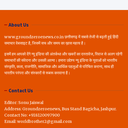
About Us
www.groundzeroenews.co.in छत्तीसगढ़ में सबसे तेजी से बढ़ती हुई हिंदी
समाचार वेबसाइट है, जिसमें सच और समय का ख़ास महत्व है।
इसमें हम आपको देंगे न्यू इंडिया की अंतर्कथा और खबरों का दस्तावेज, रिवाज से अलग रहेगी
समाचारों की संवेदना और उसकी आत्मा। हमारा उद्देश्य न्यू इंडिया के युवाओं को भारतीय
संस्कृति, कला, राजनीति, सामाजिक और आर्थिक पहलुओं से परिचित कराना, साथ ही
भारतीय परंपरा और संस्कारों से रूबरू करवाना है।
Contact Us
Editor: Sonu Jaiswal
Address: Groundzeroenews, Bus Stand Bagicha, Jashpur.
Contact No: +918120097900
Email: worldbrother2@gmail.com