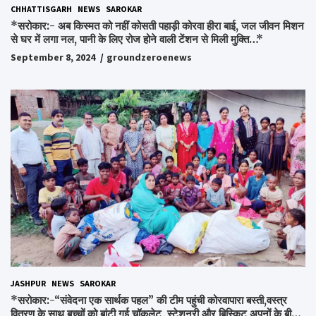
CHHATTISGARH
NEWS
SAROKAR
*सरोकार:- अब किस्मत को नहीं कोसती पहाड़ी कोरवा हीरा बाई, जल जीवन मिशन
से घर में लगा नल, पानी के लिए रोज होने वाली टेंशन से मिली मुक्ति…*
September 8, 2024
groundzeroenews
JASHPUR
NEWS
SAROKAR
*सरोकार:-“संवेदना एक सार्थक पहल” की टीम पहुंची कोरवापारा बस्ती,वस्त्र
वितरण के साथ बच्चों को बांटी गई चॉकलेट, स्टेशनरी और बिस्किट,अपनों के बीच