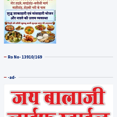
Ro No- 13910/169
-ad-