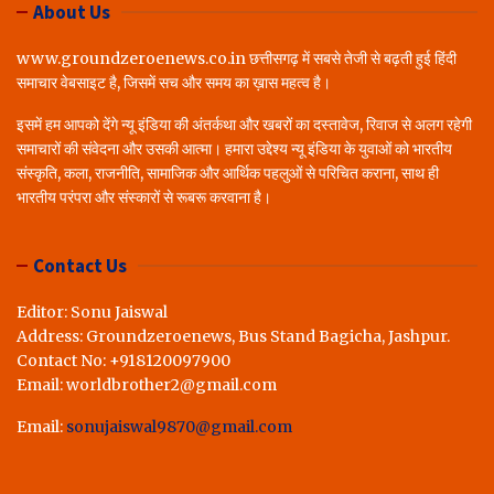
About Us
www.groundzeroenews.co.in छत्तीसगढ़ में सबसे तेजी से बढ़ती हुई हिंदी
समाचार वेबसाइट है, जिसमें सच और समय का ख़ास महत्व है।
इसमें हम आपको देंगे न्यू इंडिया की अंतर्कथा और खबरों का दस्तावेज, रिवाज से अलग रहेगी
समाचारों की संवेदना और उसकी आत्मा। हमारा उद्देश्य न्यू इंडिया के युवाओं को भारतीय
संस्कृति, कला, राजनीति, सामाजिक और आर्थिक पहलुओं से परिचित कराना, साथ ही
भारतीय परंपरा और संस्कारों से रूबरू करवाना है।
Contact Us
Editor: Sonu Jaiswal
Address: Groundzeroenews, Bus Stand Bagicha, Jashpur.
Contact No: +918120097900
Email: worldbrother2@gmail.com
Email:
sonujaiswal9870@gmail.com