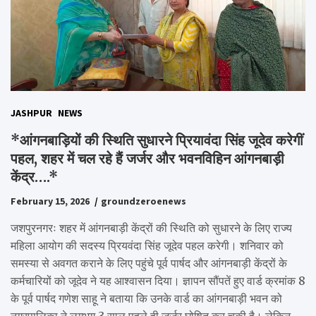
JASHPUR
NEWS
*आंगनबाड़ियों की स्थिति सुधारने प्रियावंदा सिंह जूदेव करेगीं
पहल, शहर में चल रहे हैं जर्जर और भवनविहिन आंगनबाड़ी
केंद्र….*
February 15, 2026
groundzeroenews
जशपुरनगरः शहर में आंगनबाड़ी केंद्रों की स्थिति को सुधारने के लिए राज्य
महिला आयोग की सदस्य प्रियवंदा सिंह जूदेव पहल करेगी। शनिवार को
समस्या से अवगत कराने के लिए पहुंचे पूर्व पार्षद और आंगनबाड़ी केंद्रों के
कर्मचारियों को जूदेव ने यह आश्वासन दिया। ज्ञापन सौंपतें हुए वार्ड क्रमांक 8
के पूर्व पार्षद गणेश साहू ने बताया कि उनके वार्ड का आंगनबाड़ी भवन को
नगरपालिका ने लगभग 3 साल पहले ही जर्जर घोषित कर चुकी है। लेकिन