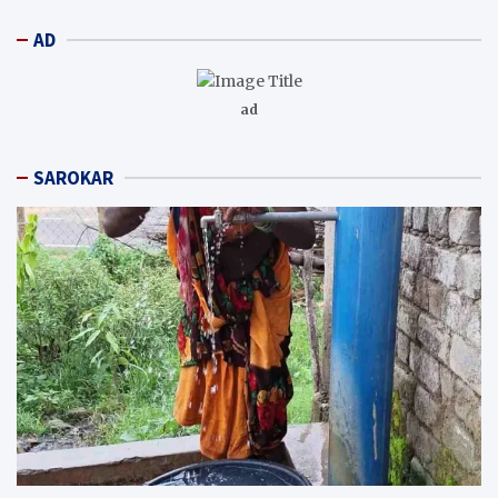
AD
ad
SAROKAR