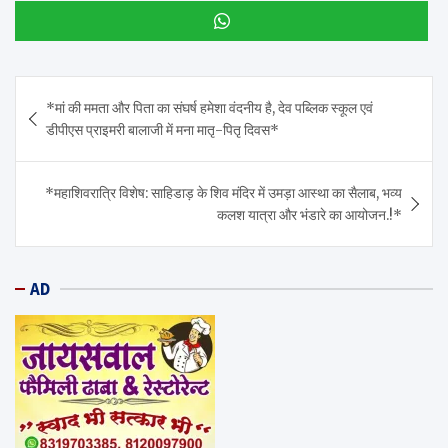
Post
*मां की ममता और पिता का संघर्ष हमेशा वंदनीय है, देव पब्लिक स्कूल एवं
navigation
डीपीएस प्राइमरी बालाजी में मना मातृ-पितृ दिवस*
*महाशिवरात्रि विशेष: साहिडाड़ के शिव मंदिर में उमड़ा आस्था का सैलाब, भव्य
कलश यात्रा और भंडारे का आयोजन.!*
AD