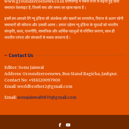
www.groundzeroenews.co.in छत्तीसगढ़ में सबसे तेजी से बढ़ती हुई हिंदी
समाचार वेबसाइट है, जिसमें सच और समय का ख़ास महत्व है।
इसमें हम आपको देंगे न्यू इंडिया की अंतर्कथा और खबरों का दस्तावेज, रिवाज से अलग रहेगी
समाचारों की संवेदना और उसकी आत्मा। हमारा उद्देश्य न्यू इंडिया के युवाओं को भारतीय
संस्कृति, कला, राजनीति, सामाजिक और आर्थिक पहलुओं से परिचित कराना, साथ ही
भारतीय परंपरा और संस्कारों से रूबरू करवाना है।
Contact Us
Editor: Sonu Jaiswal
Address: Groundzeroenews, Bus Stand Bagicha, Jashpur.
Contact No: +918120097900
Email: worldbrother2@gmail.com
Email:
sonujaiswal9870@gmail.com