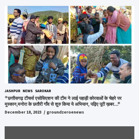
अधूरे सपने को करेंगे पूरा..*
JASHPUR
NEWS
SAROKAR
*छत्तीसगढ़ टीचर्स एसोसिएशन की टीम ने लाई पहाड़ी कोरवाओं के चेहरे पर
मुस्कान,मनोरा के छतौरी गाँव से शुरु किया ये अभियान, पढ़िए पूरी ख़बर…*
December 18, 2023
groundzeroenews