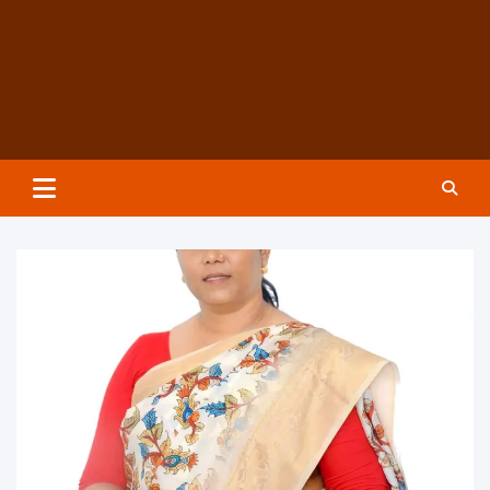
Groundzeronews