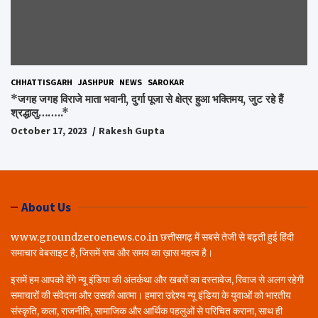
CHHATTISGARH
JASHPUR
NEWS
SAROKAR
*जगह जगह विराजे माता भवानी, दुर्गा पूजा से क्षेत्र हुआ भक्तिमय, जुट रहे हैं
श्रद्धालु……..*
October 17, 2023
Rakesh Gupta
About Us
www.groundzeroenews.co.in छत्तीसगढ़ में सबसे तेजी से बढ़ती हुई हिंदी
समाचार वेबसाइट है, जिसमें सच और समय का ख़ास महत्व है।
इसमें हम आपको देंगे न्यू इंडिया की अंतर्कथा और खबरों का दस्तावेज, रिवाज से अलग रहेगी
समाचारों की संवेदना और उसकी आत्मा। हमारा उद्देश्य न्यू इंडिया के युवाओं को भारतीय
संस्कृति, कला, राजनीति, सामाजिक और आर्थिक पहलुओं से परिचित कराना, साथ ही