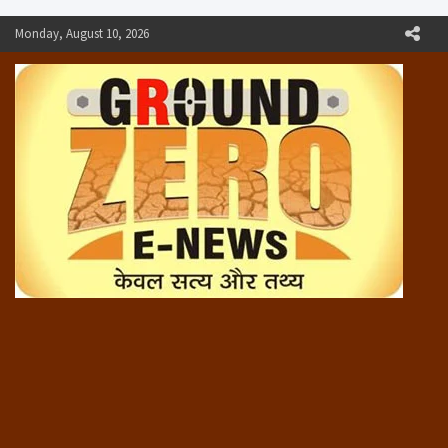
Skip
Monday, August 10, 2026
to
content